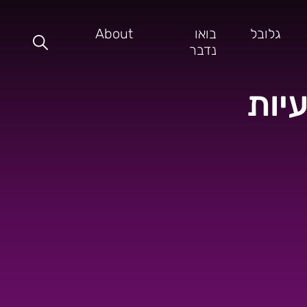
גלובל
בואו
About
נדבר
יות