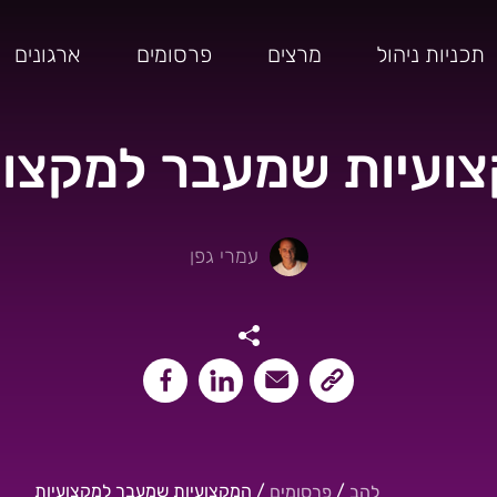
תכניות ניהול
מרצים
פרסומים
ארגונים
ועיות שמעבר למקצוע
עמרי גפן
שיתוף קישור העמוד
שיתוף במייל
שיתוף בלינקאדין
שיתוף בפייסבוק
/
/
המקצועיות שמעבר למקצועיות
להב
פרסומים