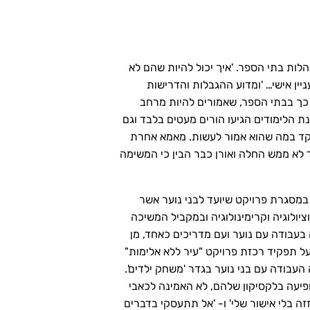
ת בתי הספר. 'איך יכול להיות שהם לא
יין אישי… 'ומדוע ההגבלות והדרישות
כך בבתי הספר, שאמורים להיות מרחב
 הלימודים הגיעו הורים מעטים בלבד וגם
מקד במה שהוא אמור לעשות. מאמא אחרת
 לא ממש החלה ואורן כבר הבין כי המשימה
במסגרת פרויקט שיועד לבני נוער אשר
ולוגיה וקרימינולוגיה ובמקביל המשיכה
בעבודה עם נוער ועם מדריכים כאחד, מן
תפקיד רכזת פרויקט "עיר ללא אלימות"
עבודה עם בני נוער בגדר 'משחק ילדים'.
ל לא הופיעה בלקסיקון שלהם, לא האמינה לכאבי
 בלי אישור שלי' ו- 'אל תתעסקי בדברים