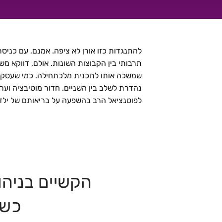
המקצועיות שמעבר למקצועיות | עמרי גפן
להתנגדות כזו אורן לא ציפה. אמנם, עם כניס
תרבותי בין הקבוצות השונות. אולם, דווקא מש
שמשכה אותו לתכנית מלכתחילה. כמי שעסק בש
נהדרת לשלב בין השניים. חדור מוטיבציה ו
לפוטנציאל הרב בהשפעה על בריאותם של ילדי
הקשיים בניהו
כשפ