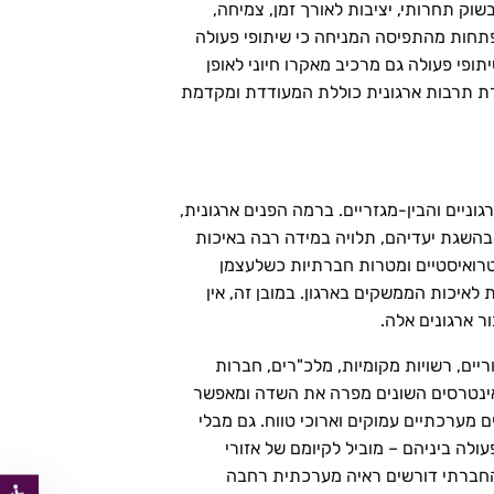
שוק תחרותי, יציבות לאורך זמן, צמיחה,
פתחות מהתפיסה המניחה כי שיתופי פעולה
ופי פעולה גם מרכיב מאקרו חיוני לאופן
ירת תרבות ארגונית כוללת המעודדת ומקדמת
וניים והבין-מגזריים. ברמה הפנים ארגונית,
 בהשגת יעדיהם, תלויה במידה רבה באיכות
טרואיסטיים ומטרות חברתיות כשלעצמן
איכות הממשקים בארגון. במובן זה, אין
יים, רשויות מקומיות, מלכ"רים, חברות
והאינטרסים השונים מפרה את השדה ומאפשר
ם מערכתיים עמוקים וארוכי טווח. גם מבלי
ולה ביניהם – מוביל לקיומם של אזורי
דה החברתי דורשים ראיה מערכתית רחבה