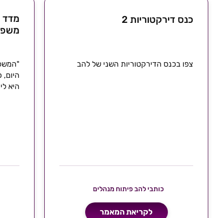
מדד פ
כנס דירקטוריות 2
משפח
צפו בכנס הדירקטוריות השני של להב
"המשפח
היום, 
היא לי
כותבי להב פיתוח מנהלים
לקריאת המאמר