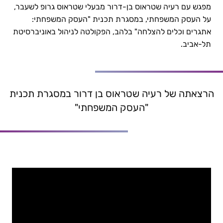
מפגש עם רעיה שטראוס בן-דרור מבעלי שטראוס גרופ לשעבר,
ניהול עסקים משפחתיים – הרצאה של רעיה שטראוס | כותבי
על העסק המשפחתי, במסגרת תכנית "העסק המשפחתי:
להב פיתוח מנהלים
אתגרים וכלים להצלחה" בלהב, הפקולטה לניהול באוניברסיטת
תל-אביב.
הרצאתה של רעיה שטראוס בן דרור במסגרת תכנית
"העסק המשפחתי"