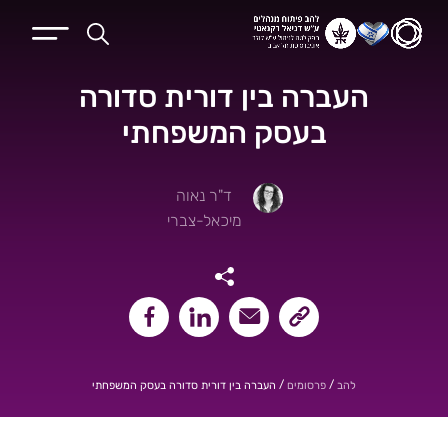
העברה בין דורית סדורה
בעסק המשפחתי
ד"ר נאוה
מיכאל-צברי
שיתוף קישור העמוד
שיתוף במייל
שיתוף בלינקאדין
שיתוף בפייסבוק
/
/
העברה בין דורית סדורה בעסק המשפחתי
להב
פרסומים