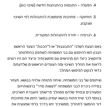
הפעלה – התנסות בהתנהגות חדשה (שינוי כוון).
תחזוקה – מחויבות מתמשכת להתנהלות לפי השינוי
שנקבע.
רגרסיה – חזרה להתנהלות המקורית.
באם הגעת לשלבי "התבוננות" או ל"הכנות" הצעד הראשון
הנכון הוא להיפגש עם בני המשפחה לשתפם בהחלטתך
ולהקשיב כיצד הם מרגישים עם מחשבותיך וכיצד הם היו רוצים
לראות את תהליך השינוי ומה הצעדים הראשונים שלדעתם
כדאי לנקוט למימוש המהלך.
שיתופם של בני המשפחה, שיחה פתוחה וגלויה בנושא, תעזור
במידה ניכרת לבני המשפחה "לעשות סדר" ברגשותיהם
המעורבים ובפחד שלהם ממהלך פרישתך והעברת השרביט.
בנוסף לכך שיח פתוח בנושא יעמיק במשך הזמן את מחויבות
דור ההמשך לתהליך. ממשיכיך יחוו בדרך בלתי אמצעית את