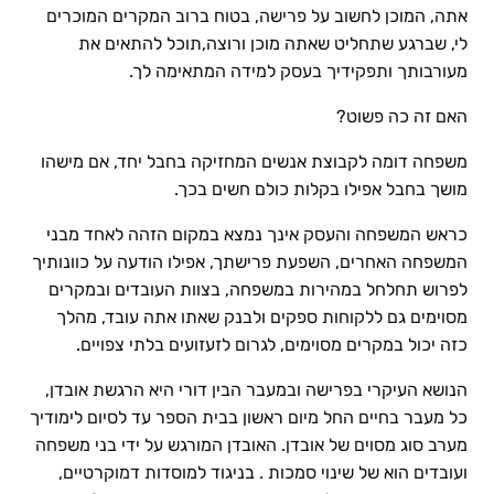
אתה, המוכן לחשוב על פרישה, בטוח ברוב המקרים המוכרים
לי, שברגע שתחליט שאתה מוכן ורוצה,תוכל להתאים את
מעורבותך ותפקידיך בעסק למידה המתאימה לך.
האם זה כה פשוט?
משפחה דומה לקבוצת אנשים המחזיקה בחבל יחד, אם מישהו
מושך בחבל אפילו בקלות כולם חשים בכך.
כראש המשפחה והעסק אינך נמצא במקום הזהה לאחד מבני
המשפחה האחרים, השפעת פרישתך, אפילו הודעה על כוונותיך
לפרוש תחלחל במהירות במשפחה, בצוות העובדים ובמקרים
מסוימים גם ללקוחות ספקים ולבנק שאתו אתה עובד, מהלך
כזה יכול במקרים מסוימים, לגרום לזעזועים בלתי צפויים.
הנושא העיקרי בפרישה ובמעבר הבין דורי היא הרגשת אובדן,
כל מעבר בחיים החל מיום ראשון בבית הספר עד לסיום לימודיך
מערב סוג מסוים של אובדן. האובדן המורגש על ידי בני משפחה
ועובדים הוא של שינוי סמכות . בניגוד למוסדות דמוקרטיים,