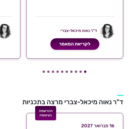
ד"ר נאוה מיכאל-צברי
לקריאת המאמר
ד"ר נאוה מיכאל-צברי מרצה בתכניות
ההרשמה
בעיצומה
16 פברואר 2027