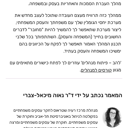
מהלך העברת הסמכות והאחריות בעסק ובמשפחה.
ממהלך כזה תרוויח מעצם העובדה שתוכל לעצב מחדש את
מערכת יחסי הגומלין שלך עם משפחתך והעסק המשפחתי,
ליצור מערכת שתאפשר לך להמשיך להיות "מחובר" לדברים
החשובים בחייך (המשפחה והעסק). השתתפותך בכל שלבי
תכנון המהלך האמור תאפשר לך לפקח על הכיוונים בהם
ימשיכו המשפחה והעסק בעתיד.
'להב – פיתוח מנהלים' עוזרים לך לפתח כישורים מתאימים עם
מגוון
.
קורסים למנהלים
המאמר נכתב על ידי ד"ר נאוה מיכאל-צברי
מנהלת מרכז רעיה שטראוס לחקר עסקים משפחתיים
בפקולטה לניהול באוניברסיטת תל-אביב וחוקרת של
עסקים משפחתיים. חוקרת של עסקים משפחתיים ומרצה