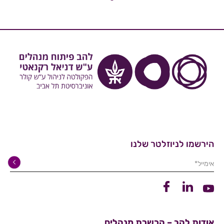
הירשמו לניוזלטר שלנו
אימייל*
קישור ללינקדין
קישור לפייסבוק
קישור ליוטיוב
אודות להב – הכשרת מנהלים