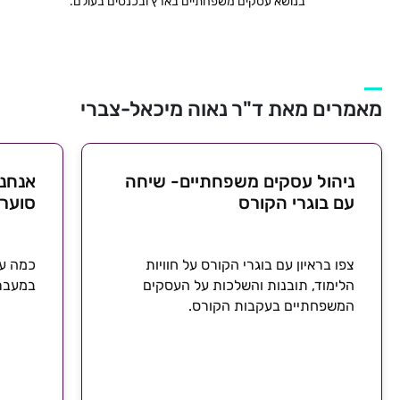
בנושא עסקים משפחתיים בארץ ובכנסים בעולם.
מאמרים מאת ד"ר נאוה מיכאל-צברי
ניהול עסקים משפחתיים- שיחה
אנחנו
עם בוגרי הקורס
סוער
צפו בראיון עם בוגרי הקורס על חוויות
כמה עס
הלימוד, תובנות והשלכות על העסקים
במעבר 
המשפחתיים בעקבות הקורס.