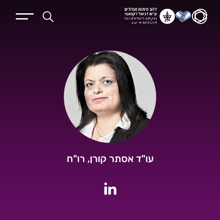
עו"ד אסתר קורן, רו"ח
לחשבון הלינקדין של עו"ד אסתר קורן, 