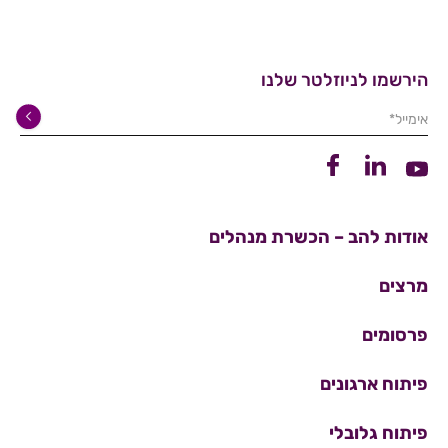
הירשמו לניוזלטר שלנו
אימייל*
קישור ללינקדין
קישור לפייסבוק
קישור ליוטיוב
אודות להב – הכשרת מנהלים
מרצים
פרסומים
פיתוח ארגונים
פיתוח גלובלי