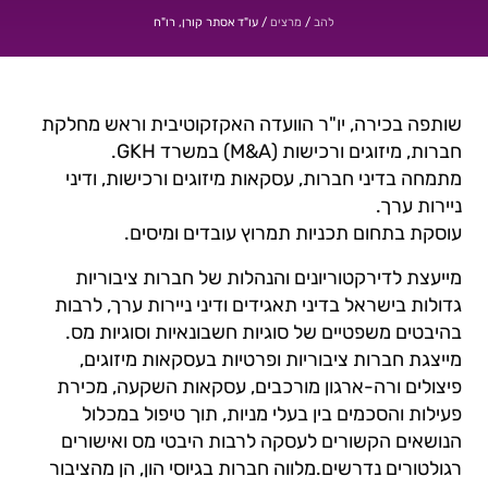
/
/
עו"ד אסתר קורן, רו"ח
להב
מרצים
שותפה בכירה, יו"ר הוועדה האקזקוטיבית וראש מחלקת
חברות, מיזוגים ורכישות (M&A) במשרד GKH.
מתמחה בדיני חברות, עסקאות מיזוגים ורכישות, ודיני
ניירות ערך.
עוסקת בתחום תכניות תמרוץ עובדים ומיסים.
מייעצת לדירקטוריונים והנהלות של חברות ציבוריות
גדולות בישראל בדיני תאגידים ודיני ניירות ערך, לרבות
בהיבטים משפטיים של סוגיות חשבונאיות וסוגיות מס.
מייצגת חברות ציבוריות ופרטיות בעסקאות מיזוגים,
פיצולים ורה-ארגון מורכבים, עסקאות השקעה, מכירת
פעילות והסכמים בין בעלי מניות, תוך טיפול במכלול
הנושאים הקשורים לעסקה לרבות היבטי מס ואישורים
רגולטורים נדרשים.מלווה חברות בגיוסי הון, הן מהציבור