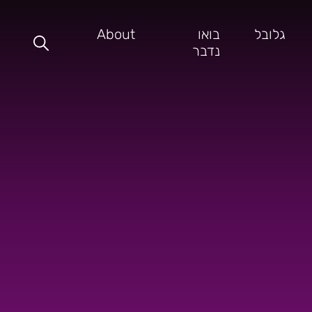
גלובל
בואו
About
נדבר