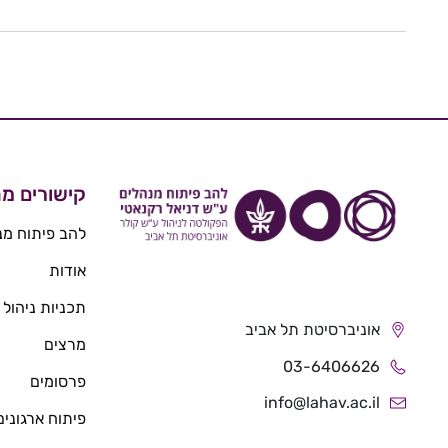
קישורים מה
להב פיתוח מנ
אודות
תכניות ניהול
אוניברסיטת תל אביב
מרצים
03-6406626
פרסומים
info@lahav.ac.il
פיתוח ארגונים