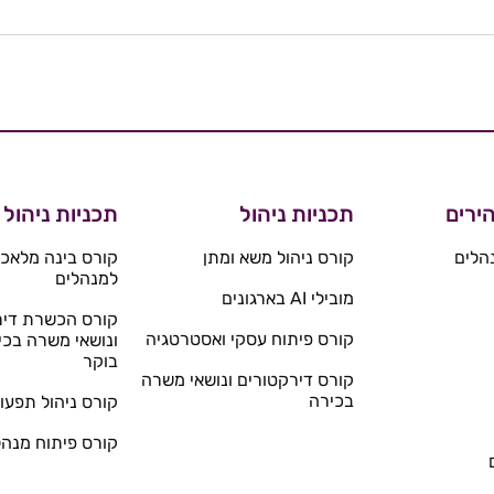
ירים
תכניות ניהול
תכניות ניהול
הלים
קורס ניהול משא ומתן
קורס בינה מלאכו
למנהלים
מובילי AI בארגונים
קורס הכשרת דיר
קורס פיתוח עסקי ואסטרטגיה
ונושאי משרה בכי
בוקר
קורס דירקטורים ונושאי משרה
בכירה
קורס ניהול תפעול
קורס פיתוח מנהל