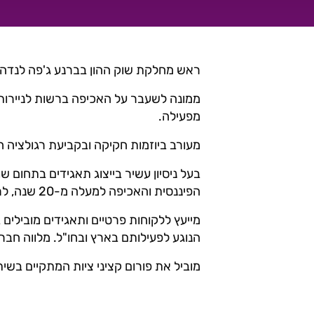
ראש מחלקת שוק ההון בברנע ג'פה לנדה.
ממונה לשעבר על האכיפה ברשות לניירות ע
מפעילה.
מעורב ביוזמות חקיקה ובקביעת רגולציה
בעל ניסיון עשיר בייצוג תאגידים בתחום ש
הפיננסית והאכיפה למעלה מ-20 שנה, לרבות בייצוג לקוחות בפני רגולטורים בתחום דיני ניירות ערך ורגולציה פיננסית.
מייעץ ללקוחות פרטיים ותאגידים מובילים 
הנוגע לפעילותם בארץ ובחו"ל. מלווה חברו
מוביל את פורום קציני ציות המתקיים בשי