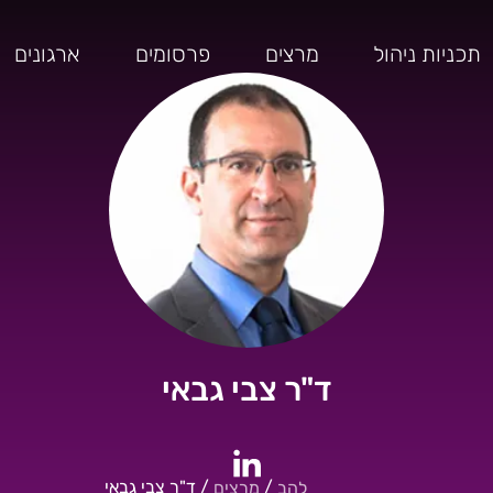
תכניות ניהול
מרצים
פרסומים
ארגונים
ד"ר צבי גבאי
לחשבון הלינקדין של ד"ר צבי גבאי
/
/
ד"ר צבי גבאי
להב
מרצים