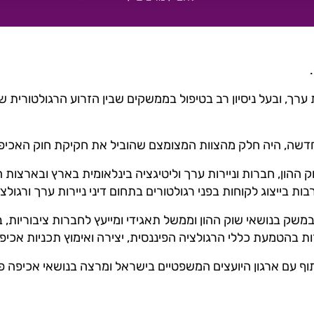
רך, ובעל ניסיון רב בטיפול בממשקים שבין הזרוע הרגולטורית ש
 חדשה, היה חלק מהצוות המצומצם שהוביל את חקיקת חוק האכיפ
וק ההון, חברות וניירות ערך וליטיגציה בינלאומית בארץ ובארצות
במשק בנושאי שוק ההון וממשל תאגידי ומייעץ לחברות ציבוריות, ב
ת בהטמעת כללי הרגולציה הפיננסית, יצירה ואימוץ תכניות אכיפה
תוף עם ארגון היועצים המשפטיים בישראל ומרצה בנושאי אכיפה פנ