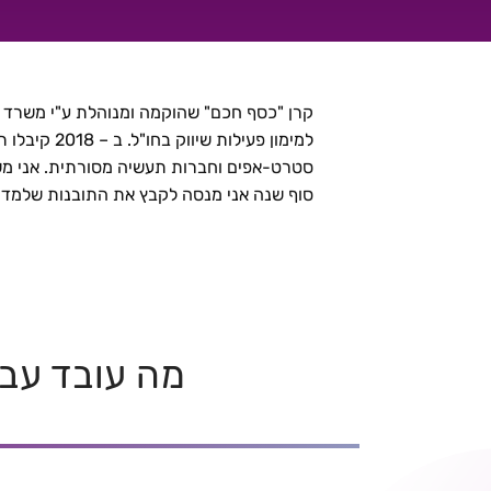
32 תובנות
על שיווק בינלאומי | מיכאל גלי
סטרט-אפים וחברות תעשיה מסורתית. אני משמ
סוף שנה אני מנסה לקבץ את התובנות שלמדנ
מה עובד עבו