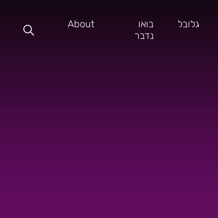
גלובל
בואו
About
נדבר