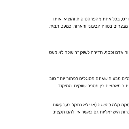
פורט, בכל אחת מהפרקטיקות והוציאו אותו
נצחים בטווח הבינוני והארוך, כמעט תמיד,
, אם לא תקצו משאבי זמן, כוח אדם וכסף. חדירה לשוק זר עולה לא מעט
לים מבעיה שאתם מסוגלים לפתור יותר טוב
ור מאמצים בין מספר שווקים. המיקוד
סקה קלה להשגה (אני לא נתקל בעסקאות
רות הישראליות גם כאשר אין להם תקציב