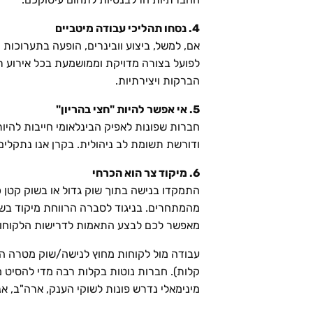
4. נסחו תהליכי עבודה מיטביים
אם, למשל, ביצוע וובינרים, הופעה בתערוכות ו
לפועל בצורה מדויקת וממושמעת בכל אירוע רל
הברקות ויצירתיות.
5. אי אפשר להיות "חצי בהריון"
ודורשת תשומת לב ניהולית. בקרן אנו נתקלים
6. מיקוד צר הוא הכרחי
התמקדו בנישה בתוך שוק גדול או בשוק קטן 
מהמתחרים. בניגוד לסברה הרווחת מיקוד בשוק
מאפשר לכם לבצע התאמות לדרישות הלקוחות ב
עבודה מול לקוחות מחוץ לנישה/שוק מטרה ה
קלות). חברות נוטות בקלות רבה מדי להסיט 
מינימאלי נדרש פונות לשוקי הענק, ארה"ב, אנ