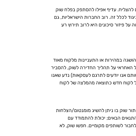
ם להצליח. עדיף אפילו להסתפק בפלח שוק
גוד לכלל זה. רוב החברות הישראליות, גם
על פיזור סיכונים היא לרוב תירוץ רע
ושגה במהירות או התעניינות מלקוח מאוד
הל האחראי על תהליך החדירה לשוק, להסביר
תם אנו יודעים לתרגם לעסקאות) נדע שאנו
 של לקוח חדש כתוצאה מהמלצה של לקוח
תור שוק בו ניתן להשיג מומנטום/הצלחות
תנאים הבאים; יכולת להתמודד עם
חבור לשותפים מקומיים. חפשו שוק, לא