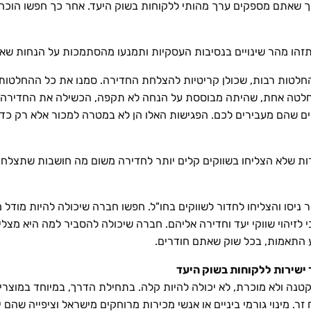
ך שאתם מספקים ערך מהותי ללקוחות בשוק היעד. אחר כך חפשו הוכ
חלטות רבות, שכולן קריטיות להצלחת החדירה. סמנו את כל ההחלטות
לטה אחת, שהיתה מבוססת על הנחה לא תקפה, הכשילה את החדירה. י
ם שהם מעבירים לכם. הפגישות האלו הן לא במטרה למכור אלא רק כדי
ות שלא הצליחו בשווקים קלים יותר לחדירה משום מה חושבות שתצלחנה 
יסו והצליחו לחדור לשווקים בחו"ל. חפשו חברה שיכולה להיות מודל 
זיהוי שווקי יעד וחדירה אליהם. חברה שיכולה להסביר למה היא מצלי
ע התאמות, בכל שוק שאתם חודרים.
טנה ולא מוכרת, לא יכולה להיות קלה. בתחילת הדרך, במיוחד במוצרי
. מינוי גורמי ביניים או אנשי מכירות מרוחקים מישראל וציפייה שהם 