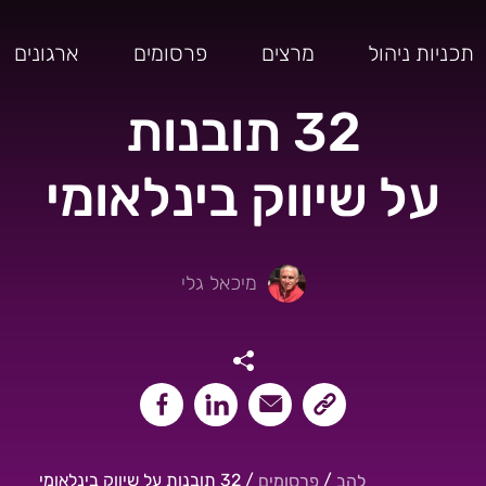
תכניות ניהול
מרצים
פרסומים
ארגונים
32 תובנות
על שיווק בינלאומי
מיכאל גלי
שיתוף קישור העמוד
שיתוף במייל
שיתוף בלינקאדין
שיתוף בפייסבוק
/
/
32 תובנות על שיווק בינלאומי
להב
פרסומים