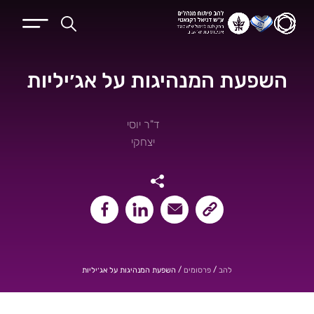
השפעת המנהיגות על אג׳יליות
ד"ר יוסי
יצחקי
שיתוף קישור העמוד
שיתוף במייל
שיתוף בלינקאדין
שיתוף בפייסבוק
/
/
השפעת המנהיגות על אג׳יליות
להב
פרסומים