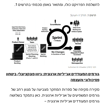
להשלמת הפרויקט כולו, ומתואר באופן סכמתי בתרשים 1.
גורמים המעודדים אג׳יליות ארגונית
:
גיוון פונקציונלי, ביטחון
פסיכולוגי והעצמה
סקירה מקיפה של ספרות המחקר מצביעה על מגוון רחב של
גורמים המשפיעים על אג׳יליות ארגונית. כאן נתמקד בשלושה
גורמים המעודדים אג׳יליות ארגונית –