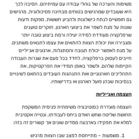
משימות והערכה של נוהלי עבודה עם עמיתיהם. הסיבה לכך
היא שעובדים שמרגישים בטוחים מבחינה פסיכולוגית, מרגישים
גם חופשיים לנתח כישלונות ולהביע חששות, ספקות ודעות
שונות על מנת לשפר את ביצועי הארגון. חוקרים טוענים
שרפלקציה מעודדת למידה יעילה ורמת ביצוע טובה יותר
ומגבירה את יכולת הצוות להתאים את עצמו לתנאים משתנים.
על מנת לאפשר יכולת תגובה והסתגלות, ארגונים אג׳יליים
חייבים לעסוק ברפלקציה, לחדד בכל פעם את שגרות העבודה
הקיימות שלהם, ולשפר באופן תמידי את הפרקטיקות, את
התהליכים הארגוניים ואת התנהגות העובדים בהתאם לשינויים
בנסיבות שבהן פועל הארגון או בדרישותיו.
העצמה ואג׳יליות
העצמה מוגדרת כמוטיבציה משימתית פנימית המשקפת
תחושת שליטה שחש האדם ביחס לעבודתו, ונטייה אקטיבית
למלא את תפקידו בארבעה ממדים שונים אך קשורים זה בזה:
משמעות – מתייחסת למצב שבו הצוות מרגיש