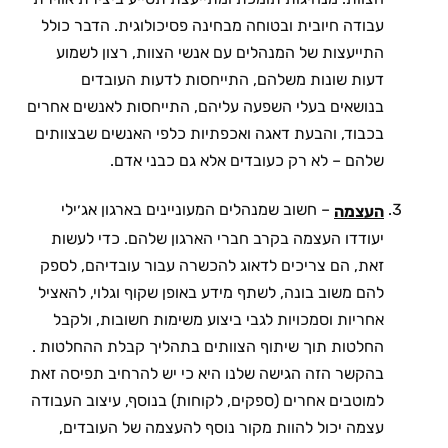
עבודה חיובית ובטוחה מבחינה פסיכולוגית. הדבר כולל
התייעצות של המנהלים עם אנשי הצוות, רצון לשמוע
דעות שונות משלהם, התייחסות לדעות העובדים
בנושאים בעלי השפעה עליהם, התייחסות לאנשים אחרים
בכבוד, והבעת דאגה ואכפתיות כלפי האנשים שבצוותים
שלהם – לא רק כעובדים אלא גם כבני אדם.
– חשוב שמנהלים המעוניינים בארגון אג׳ילי
העצמה
יעודדו העצמה בקרב חברי הארגון שלהם. כדי לעשות
זאת, הם צריכים לדאוג להכשרה עבור עובדיהם, לספק
להם משוב בונה, לשתף מידע באופן שקוף וגלוי, להאציל
אחריות וסמכויות לגבי ביצוע משימות חשובות, ולקבל
החלטות תוך שיתוף הצוותים בתהליך קבלת ההחלטות .
בהקשר הזה הגישה שלנו היא כי יש להרחיב תפיסה זאת
למוטבים אחרים (ספקים, לקוחות) בנוסף, עיצוב העבודה
עצמה יכול להוות מקור נוסף להעצמה של העובדים,