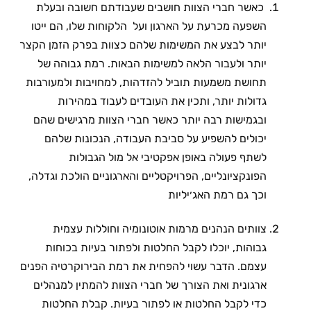
כאשר חברי הצוות חושבים שעבודתם חשובה ובעלת
השפעה מכרעת על הארגון ועל הלקוחות שלו, הם ייטו
יותר לבצע את המשימות שלהם כצוות בפרק הזמן הקצר
יותר ולעבור הלאה למשימות הבאות. רמת גבוהה של
תחושת משמעות תוביל להזדהות, למחויבות ולמעורבות
גדולות יותר, ותכין את העובדים לעבוד במהירות
ובגמישות רבה יותר כאשר חברי הצוות מרגישים שהם
יכולים להשפיע על סביבת העבודה, הנכונות שלהם
לשתף פעולה באופן אפקטיבי אל מול הגבולות
הפונקציונליים, הפרויקטליים והארגוניים הולכת וגדלה,
וכך גם רמת האג׳יליות
צוותים הנהנים מרמות אוטונומיה וחוללות עצמית
גבוהות, יוכלו לקבל החלטות ולפתור בעיות בכוחות
עצמם. הדבר עשוי להפחית את רמת הבירוקרטיה הפנים
ארגונית ואת הצורך של חברי הצוות להמתין למנהלים
כדי לקבל החלטות או לפתור בעיות. קבלת החלטות