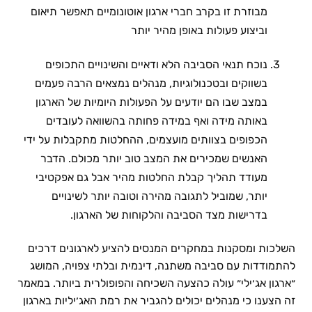
מבוזרת זו בקרב חברי ארגון אוטונומיים תאפשר תיאום
וביצוע פעולות באופן מהיר יותר
נוכח תנאי הסביבה הלא ודאיים והשינויים התכופים
בשווקים ובטכנולוגיות, מנהלים נמצאים הרבה פעמים
במצב שבו הם יודעים על הפעולות היומיות של הארגון
באותה מידה ואף במידה פחותה בהשוואה לעובדים
הכפופים בצוותים מועצמים, ההחלטות מתקבלות על ידי
האנשים שמכירים את המצב טוב יותר מכולם. הדבר
מעודד תהליך קבלת החלטות מהיר אבל גם אפקטיבי
יותר, שמוביל לתגובה מהירה וטובה יותר לשינויים
בדרישות מצד הסביבה והלקוחות של הארגון.
השלכות ומסקנות במחקרים המנסים להציע לארגונים דרכים
להתמודדות עם סביבה משתנה, דינמית ובלתי צפויה, המושג
״ארגון אג׳ילי״ עולה כהצעה השכיחה והפופולרית ביותר. במאמר
זה הצענו כי מנהלים יכולים להגביר את רמת האג׳יליות בארגון