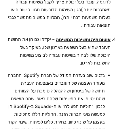
לדוגמה, עובד בעל יכולת צריך לקבל משימות עבודה
מאתגרות יותר )כגון משימות הדורשות מגוון כישורים או
בעלות משמעות רבה יותר(, המלוות במשוב מתמשך לגבי
תוצאות עבודתו.
– יקדמו גם הן את תחושת
אוטונומיה וחשיבות המשימה
העובד שהוא בעל השפעה בארגון שלו, בעיקר בשל
היכולת שלו לבחור בשיטות עבודה לביצוע משימות
החשובות לארגון.
נדגים שוב בעזרת המודל של חברת Spotify החברה
מעודד העצמה של העובדים באמצעות העברת
תחושה של ביטחון ושההנהלה סומכת על הצוותים
שהם יסיימו את המשימות שלהם באופן שהם מוצאים
לנכון. ״חוליות הפעולה״ או ה-Squads ב-Spotify הן
למעשה מיני חברות הזנק. החוליות הללו מחליטות
בעצמן על שינוי כיוון, בחירת כלים לפיתוח, שינוי הקוד