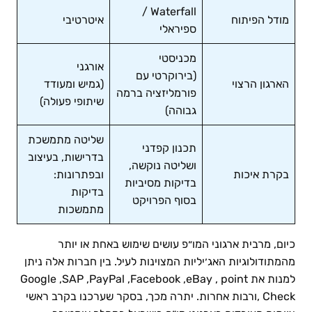
Waterfall /
מודל הפיתוח
איטרטיבי
ספיראלי
מכניסטי
אורגני
(בירוקרטי עם
הארגון הרצוי
(גמיש ומעודד
פורמליזציה ברמה
שיתופי פעולה)
גבוהה)
שליטה מתמשכת
תכנון קפדני
בדרישות, בעיצוב
ושליטה נוקשה,
בקרת איכות
ובפתרונות:
בדיקות מסיביות
בדיקות
בסוף הפרויקט
מתמשכות
כיום, מרבית ארגוני המו״פ עושים שימוש באחת או יותר
מהמתודולוגיות האג׳יליות המצוינות לעיל. בין חברות אלה ניתן
למנות את Google ,SAP ,PayPal ,Facebook ,eBay , point
Check ,ורבות אחרות. יתרה מכך, בסקר שערכנו בקרב ראשי