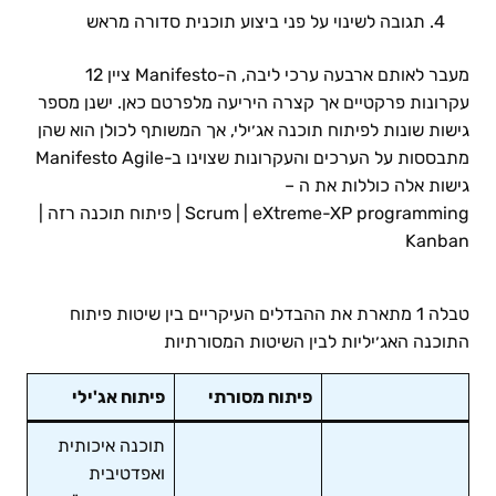
תגובה לשינוי על פני ביצוע תוכנית סדורה מראש
מעבר לאותם ארבעה ערכי ליבה, ה-Manifesto ציין 12
עקרונות פרקטיים אך קצרה היריעה מלפרטם כאן. ישנן מספר
גישות שונות לפיתוח תוכנה אג׳ילי, אך המשותף לכולן הוא שהן
מתבססות על הערכים והעקרונות שצוינו ב-Manifesto Agile
גישות אלה כוללות את ה –
Scrum | eXtreme-XP programming | פיתוח תוכנה רזה |
Kanban
טבלה 1 מתארת את ההבדלים העיקריים בין שיטות פיתוח
התוכנה האג׳יליות לבין השיטות המסורתיות
פיתוח מסורתי
פיתוח אג'ילי
תוכנה איכותית
ואפדטיבית