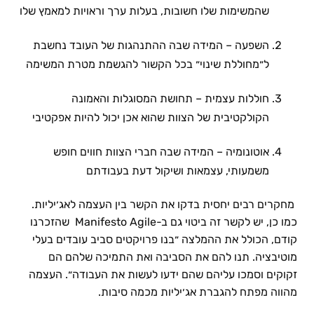
שהמשימות שלו חשובות, בעלות ערך וראויות למאמץ שלו
השפעה – המידה שבה ההתנהגות של העובד נחשבת
ל״מחוללת שינוי״ בכל הקשור להגשמת מטרת המשימה
חוללות עצמית – תחושת המסוגלות והאמונה
הקולקטיבית של הצוות שהוא אכן יכול להיות אפקטיבי
אוטונומיה – המידה שבה חברי הצוות חווים חופש
משמעותי, עצמאות ושיקול דעת בעבודתם
מחקרים רבים יחסית בדקו את הקשר בין העצמה לאג׳יליות.
כמו כן, יש לקשר זה ביטוי גם ב-Manifesto Agile שהזכרנו
קודם, הכולל את ההמלצה ״בנו פרויקטים סביב עובדים בעלי
מוטיבציה. תנו להם את הסביבה ואת התמיכה שלהם הם
זקוקים וסמכו עליהם שהם ידעו לעשות את העבודה״. העצמה
מהווה מפתח להגברת אג׳יליות מכמה סיבות.