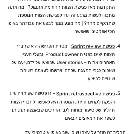
התקדמת מאז פגישת הצוות הקודמת אתמול? | מה אתה
מתכוון לעשות מרגע זה ועד לפגישת הצוות הנוספת
שתתקיים מחר? | מה מונע ממך לבצע את עבודתך באופן
הכי אפקטיבי שאפשר
– מטרת הפגישה היא שחברי
פגישת Sprint review
הצוות יציגו בפני ה Product owner ובעלי העניין
האחרים את ה – User stories שבוצעו על ידם, יענו על
שאלות לגבי המצגת שלהם, וירשמו לעצמם רשימת
שינויים לביצוע
– זו פגישה שעיקרה עיון
פגישת Sprint retrospective
והפקת לקחים זריזה. המטרה היא לאפשר לחברי הצוות
תהליך של סיעור מוחות לגבי הדרכים שבאמצעותן ניתן
לשפר את המאוצים הבאים
תהליך זה חוזר על עצמו שוב ושוב באופן איטרטיבי עד