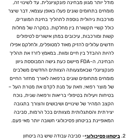
מודל יותר מגוון מבחינה פונקציונלית. עד לשינוי זה,
מומחים בתחומים שונים פעלו באופן עצמאי, דבר שיצר
מורכבות ניהולית נוספת לתהליך בחינת המוצרים,
כולל קשיי תקשורת בין מחלקות. במקרה של מחלות
קשות ומורכבות, עיכובים במתן אישורים לטיפולים
חדשים עלולים להזיק מאוד למטופלים, ולחלקם אפילו
להיות ההבדל בין חיים ומוות. במאמץ לזרז את תהליך
הבחינה, ה-FDA מיישם כעת גישה המבוססת גיוון
פונקציונלי שבאמצעותה הצוותים החדשים משלבים
מומחים מתחומים שונים ברפואה לאורך מחזור החיים
של מוצר רפואי, וזאת על מנת לקדם את מטרת העל –
בטיחות ויעילות בטיפולי בריאות ורפואה שנית, נוכח
הקצב המהיר של שינויים ושיבושים והצורך בתגובה
יצירתית והסתגלותית מצוותים בכל הרמות, סביבה
המאופיינת בביטחון פסיכולוגי חשובה יותר מאי פעם.
– סביבה עבודה שיש בה ביטחון
ביטחון פסיכולוגי