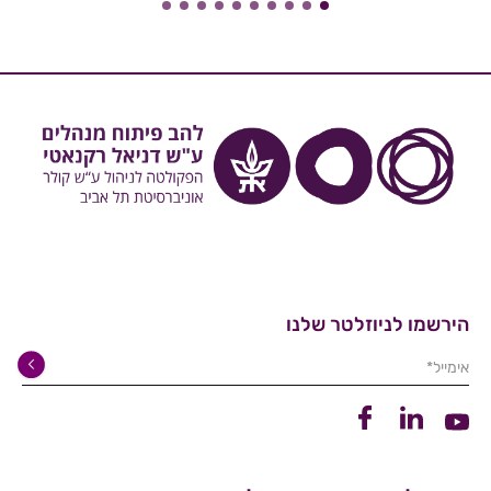
הירשמו לניוזלטר שלנו
אימייל*
קישור ללינקדין
קישור לפייסבוק
קישור ליוטיוב