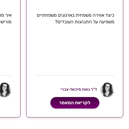
כיצד אווירה משפחית בארגונים משפחתיים
איך מכ
משפיעה על התנהגות העובדים?
מורישי
ד"ר נאוה מיכאל-צברי
לקריאת המאמר