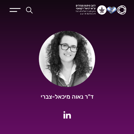
ד"ר נאוה מיכאל-צברי
לחשבון הלינקדין של ד"ר נאוה מיכאל-