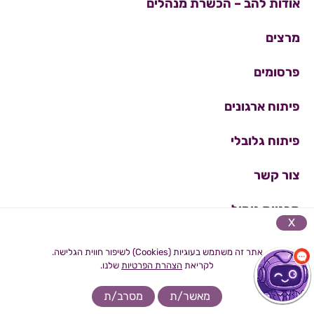
אודות להב – הכשרת מנהלים
מרצים
פרסומים
פיתוח ארגונים
פיתוח גלובלי
צור קשר
תכניות ניהול
X
הצהרת נגישות
אתר זה משתמש בעוגיות (Cookies) לשיפור חווית הגלישה.
לקריאת
הצהרת הפרטיות
שלנו.
מדיניות פרטיות
מאשר/ת
מסרב/ת