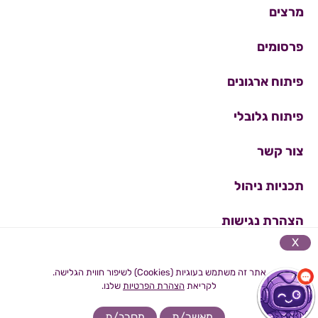
מרצים
פרסומים
פיתוח ארגונים
פיתוח גלובלי
צור קשר
תכניות ניהול
הצהרת נגישות
X
מדיניות פרטיות
אתר זה משתמש בעוגיות (Cookies) לשיפור חווית הגלישה.
לקריאת
הצהרת הפרטיות
שלנו.
מאשר/ת
מסרב/ת