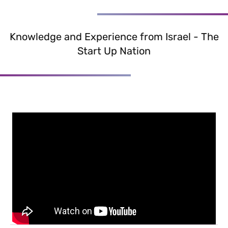
Lahav Executive Education | כותבי להב פיתוח מנהלים
Knowledge and Experience from Israel - The
Start Up Nation