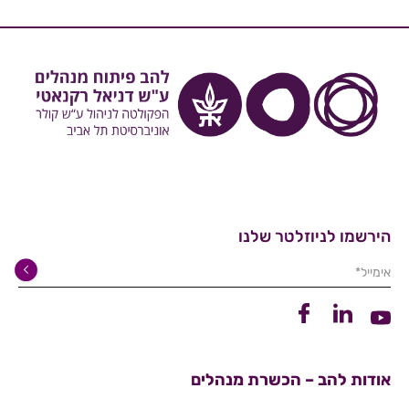
הירשמו לניוזלטר שלנו
אימייל*
קישור ללינקדין
קישור לפייסבוק
קישור ליוטיוב
אודות להב – הכשרת מנהלים