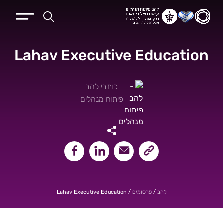
Lahav Executive Education
כותבי להב
פיתוח מנהלים
שיתוף קישור העמוד
שיתוף במייל
שיתוף בלינקאדין
שיתוף בפייסבוק
/
/
Lahav Executive Education
להב
פרסומים