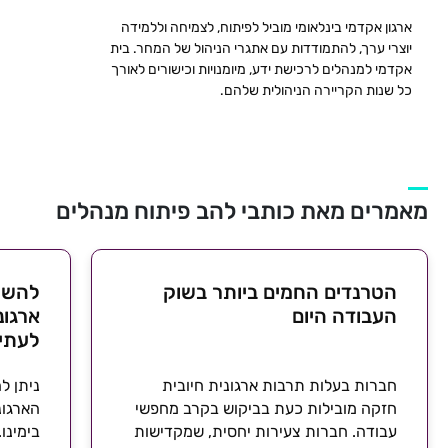
ארגון אקדמי בינלאומי מוביל לפיתוח, לצמיחה וללמידה
יוצרי ערך, להתמודדות עם אתגרי הניהול של המחר. בית
אקדמי למנהלים לרכישת ידע, מיומנויות וכישורים לאורך
כל שנות הקריירה הניהולית שלהם.
מאמרים מאת כותבי להב פיתוח מנהלים
הטרנדים החמים ביותר בשוק
להשתנ
העבודה היום
ארגונ
לעתי
חברות בעלות תרבות ארגונית חיובית
ניתן ל
חזקה מובילות כעת בביקוש בקרב מחפשי
הארגונ
עבודה. חברות צעירות יחסית, שמקדישות
בימינו