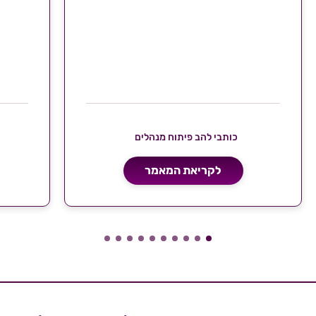
תשומת לב לתרבות הארגונית, מרוויחות
ניהולי
מכך משמעותית, ומדורגות הרבה מעל
תהליכי
הממוצע בתעשייה.
כותבי להב פיתוח מנהלים
לקריאת המאמר