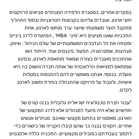
במקרים אחרים, במסגרת הלמידה המנהלים מביאים פרויקטים
חוצי ארגון, ועובדים עליהם בקבוצות הטרוגניות ובסוף התהליך
מתקבל תוצר משמעותי שיוצר ערך מוחשי לארגון. אחת
התכניות שאנו מציעים היא 'מיני MBA' , המיועדת לדרג ביניים
ומקיפה את כל הנדבכים המשמעותיים של עולם הניהול : שיווק,
מנהיגות, אסטרטגיה, תפעול ,פיננסים ועוד. הייחוד הוא
שהתכנים מועברים בצורה שמאוד מותאמת לארגון, ובמינון
שמותאם למציאות הרלוונטית של אותה חברה והשוק בה היא
פועלת. בנוסף, אנחנו מאפשרים להם להתנסות במטלות
אישיות, ולעבוד על פרויקט שההנהלה בוחרת וחשוב לארגון
לקדם.
"עבור חברת טכנולוגיה ישראלית גלובלית בנינו קורס של
חודשיים שלא היה מיועד למנהלים אלא לדרג המקצועי של
הארגון, מאסטרים בתחום מקצועי שאינם מנהלים אנשים
אחרים. הקורס נבנה כך שהם קיבלו הקנייה של כישורים כדי
לתמוך בעבודתם כמובילים מקצועיים. התכנית כללה אלמנטים