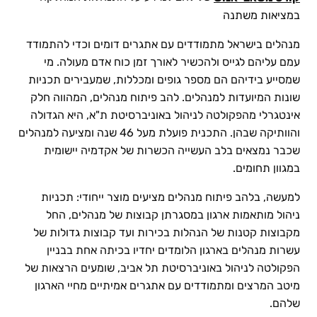
במציאות משתנה
מנהלים בישראל מתמודדים עם אתגרים דומים וכדי להתמודד
עמם עליהם לגייס ולהכשיר לאורך זמן כוח אדם מעולה. מי
שמסייע בידיהם הם מספר גופים ומכללות, שמעבירים תכניות
שונות המיועדות למנהלים. להב פיתוח מנהלים, המהווה חלק
אינטגרלי מהפקולטה לניהול באוניברסיטת ת"א, היא הגדולה
והוותיקה שבהן. התכנית פועלת מעל 46 שנה ומציעה למנהלים
שכבר נמצאים בלב העשייה הכשרות של אקדמיה יישומית
במגוון תחומים.
למעשה, בלהב פיתוח מנהלים מציעים מוצר ייחודי: תכניות
ניהול מותאמות ארגון במסגרתן קבוצות של מנהלים, החל
מקבוצות קטנות של הנהלות בכירות ועד קבוצות גדולות של
עשרות מנהלים בארגון הלומדים יחדיו בכיתה אחת בבניין
הפקולטה לניהול באוניברסיטת תל אביב, שומעים הרצאות של
מיטב המרצים ומתמודדים עם אתגרים אמיתיים מחיי הארגון
שלהם.