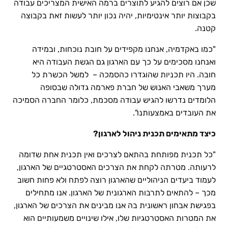
שכן אם רוצים להגיע לתוצרים ברמה האישית המצריכים עבודה
בקבוצות יותר אינטימיות, יהיה נכון יותר לעשות זאת בקבוצה
קטנה.
"כמו באקדמיה, אנחנו מקפידים על חובת נוכחות, ובמידה
ואנחנו מסכימים על כך עם הארגון גם הגשת העבודה היא
חובה. היו תכניות שהוגדרו כהסמכה – למשל הכשרת כל
מערך משאבי האנוש של חברת פארמה גדולה שבסופה
הלומדים נדרשו להגיש עבודה מסכמת, כלומר החברה הסמיכה
את העובדים באמצעותנו".
כיצד מתאימים תכנית ניהול לארגון?
"כל תכנית מפותחת בהתאם לצרכים ואין תכנית אחת שדומה
לרעותה. מטרתה לקחת את הצרכים האסטרטגיים של הארגון,
לעמוד ביעדים הניהוליים שהארגון רוצה לפתח ולא פחות חשוב
מכך – להתאים לתרבות הארגונית של הארגון. אנו מתחילים
בפגישת אבחון ראשונית בה אנו מבינים את הצרכים של הארגון,
את המטרות האסטרטגיות שלו, אילו שינויים משמעותיים הוא