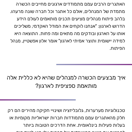
האתגרים הרבים עמם מתמודדים ארגונים מחייבים הכשרה
להתאים את תכנית להכשרה של מנהלים לארגון – לא להפך |
מתמדת של המנהלים, אולם כל אתגר וכל חברה שונה מרעהו.
כותבי להב פיתוח מנהלים
בלהב פיתוח מנהלים מציעים תכנים מותאמים לעולם הידע
הדרוש לארגון: "אנחנו לוקחים את המודל האקדמי, משליכים
אותו על הארגון ובודקים מה מתאים ומה פחות. התוצאה היא
למידה יישומית ותוצר אמיתי לארגון" אומר אלון אפשטיין, מנהל
הפיתוח.
איך מבצעים הכשרה למנהלים שהיא לא כללית אלה
מותאמת ספציפית לארגון?
טכנולוגיות מערערות, גלובליזציה ושינויי חקיקה מהירים הם רק
חלק מהאתגרים עמם מתמודדות חברות ישראליות מקומיות או
בעלות פעילות בינלאומית. אחת הדרכים הטובות ביותר