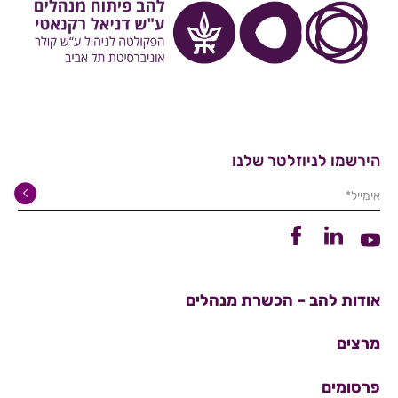
הירשמו לניוזלטר שלנו
אימייל*
קישור ללינקדין
קישור לפייסבוק
קישור ליוטיוב
אודות להב – הכשרת מנהלים
מרצים
פרסומים