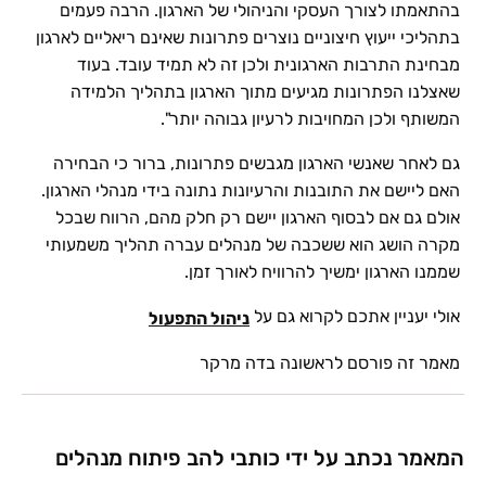
בהתאמתו לצורך העסקי והניהולי של הארגון. הרבה פעמים
בתהליכי ייעוץ חיצוניים נוצרים פתרונות שאינם ריאליים לארגון
מבחינת התרבות הארגונית ולכן זה לא תמיד עובד. בעוד
שאצלנו הפתרונות מגיעים מתוך הארגון בתהליך הלמידה
המשותף ולכן המחויבות לרעיון גבוהה יותר".
גם לאחר שאנשי הארגון מגבשים פתרונות, ברור כי הבחירה
האם ליישם את התובנות והרעיונות נתונה בידי מנהלי הארגון.
אולם גם אם לבסוף הארגון יישם רק חלק מהם, הרווח שבכל
מקרה הושג הוא ששכבה של מנהלים עברה תהליך משמעותי
שממנו הארגון ימשיך להרוויח לאורך זמן.
אולי יעניין אתכם לקרוא גם על
ניהול התפעול
מאמר זה פורסם לראשונה בדה מרקר
המאמר נכתב על ידי כותבי להב פיתוח מנהלים