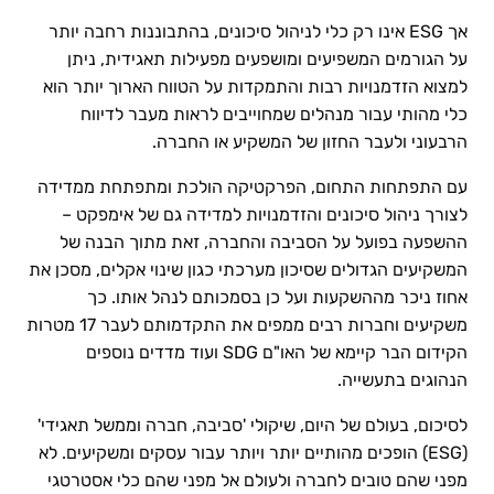
אך ESG אינו רק כלי לניהול סיכונים, בהתבוננות רחבה יותר
על הגורמים המשפיעים ומושפעים מפעילות תאגידית, ניתן
למצוא הזדמנויות רבות והתמקדות על הטווח הארוך יותר הוא
כלי מהותי עבור מנהלים שמחוייבים לראות מעבר לדיווח
הרבעוני ולעבר החזון של המשקיע או החברה.
עם התפתחות התחום, הפרקטיקה הולכת ומתפתחת ממדידה
לצורך ניהול סיכונים והזדמנויות למדידה גם של אימפקט –
ההשפעה בפועל על הסביבה והחברה, זאת מתוך הבנה של
המשקיעים הגדולים שסיכון מערכתי כגון שינוי אקלים, מסכן את
אחוז ניכר מההשקעות ועל כן בסמכותם לנהל אותו. כך
משקיעים וחברות רבים ממפים את התקדמותם לעבר 17 מטרות
הקידום הבר קיימא של האו"ם SDG ועוד מדדים נוספים
הנהוגים בתעשייה.
לסיכום, בעולם של היום, שיקולי 'סביבה, חברה וממשל תאגידי'
(ESG) הופכים מהותיים יותר ויותר עבור עסקים ומשקיעים. לא
מפני שהם טובים לחברה ולעולם אל מפני שהם כלי אסטרטגי