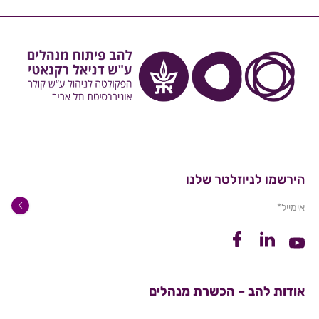
הירשמו לניוזלטר שלנו
אימייל*
קישור ללינקדין
קישור לפייסבוק
קישור ליוטיוב
אודות להב – הכשרת מנהלים