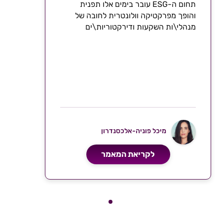
תחום ה-ESG עובר בימים אלו תפנית
והופך מפרקטיקה וולונטרית לחובה של
מנהלי\ות השקעות ודירקטוריות\ים
בחברות
מיכל פוניה-אלכסנדרון
לקריאת המאמר