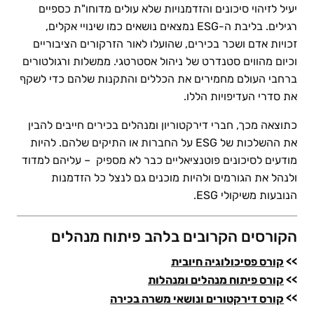
יעיל לזיהוי סיכונים והזדמנויות שלא עולים מדוחו"ת כספיים
רגילים. בליבת ה-ESG נמצאים נושאים כמו שינויי אקלים,
זכויות אדם ושכר בכירים, שהועלו לאור הזרקורים הציבוריים
וכיום מהווים סטנדרט של ניהול אסטרטגי. ממשלות ורגולטורים
ברחבי העולם מחמירים את הכללים והתקנות שלהם כדי לשקף
את סדרי העדיפויות הללו.
כתוצאה מכך, חברי דירקטוריון ומנהלים בכירים חייבים להבין
את ההשלכות של ESG על החברות או התיקים שלהם. להיות
מודעים לסיכונים פוטנציאליים כבר לא מספיק – עליהם למדוד
ולנהל את הגורמים ולהיות מוכנים גם לנצל כל הזדמנות
הנובעות משיקולי ESG.
הקורסים הקרובים בלהב פיתוח מנהלים
>>
קורס פסיכולוגיה חיובית
>>
קורס פיתוח מנהלים ומנהלות
>>
קורס דירקטורים ונושאי משרה בכירה