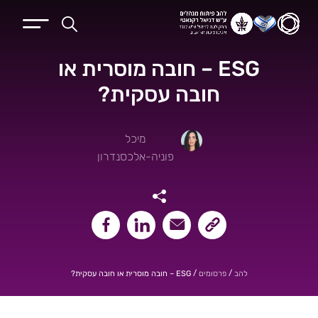
ESG – חובה מוסרית או
חובה עסקית?
מיכל
פוניה-אלכסנדרון
שיתוף קישור העמוד
שיתוף במייל
שיתוף בלינקאדין
שיתוף בפייסבוק
/
/
ESG – חובה מוסרית או חובה עסקית?
להב
פרסומים