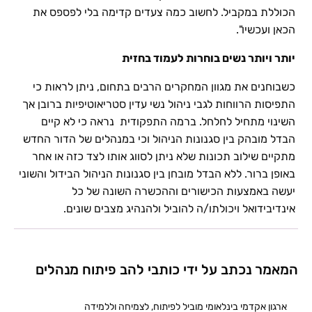
הכוללת במקביל. לחשוב כמה צעדים קדימה בלי לפספס את
הכאן ועכשיו".
יותר ויותר נשים בוחרות לעמוד בחזית
כשבוחנים את מגוון המחקרים הרבים בתחום, ניתן לראות כי
התפיסות הרווחות לגבי ניהול נשי עדין סטריאוטיפיות ברובן אך
השינוי מתחיל לחלחל. ברמה התפקודית נראה כי לא קיים
הבדל מובהק בין סגנונות הניהול וכי במנהלים של הדור החדש
מתקיים שילוב תכונות שלא ניתן לסווג אותו לצד כזה או אחר
באופן ברור. ללא הבדל מובחן בין סגנונות הניהול הבידול והשוני
יעשה באמצעות הכישורים וההכשרה השונה של כל
אינדיבידואל ויכולתו/ה להוביל ולהנהיג מצבים שונים.
המאמר נכתב על ידי כותבי להב פיתוח מנהלים
ארגון אקדמי בינלאומי מוביל לפיתוח, לצמיחה וללמידה