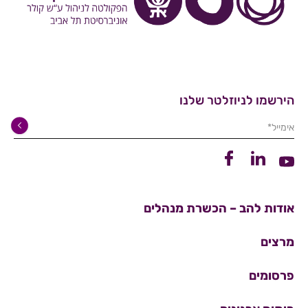
הירשמו לניוזלטר שלנו
אימייל*
קישור ללינקדין
קישור לפייסבוק
קישור ליוטיוב
אודות להב – הכשרת מנהלים
מרצים
פרסומים