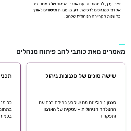
יוצרי ערך, להתמודדות עם אתגרי הניהול של המחר. בית
אקדמי למנהלים לרכישת ידע, מיומנויות וכישורים לאורך
כל שנות הקריירה הניהולית שלהם.
מאמרים מאת כותבי להב פיתוח מנהלים
שישה סוגים של סגנונות ניהול
תכניו
סגנון ניהולי זה מה שיקבע במידה רבה את
כל מנה
ההצלחה הניהולית - עסקית של הארגון
בתחום 
ותפקודו
בכמות 
תכניות
ושל הא