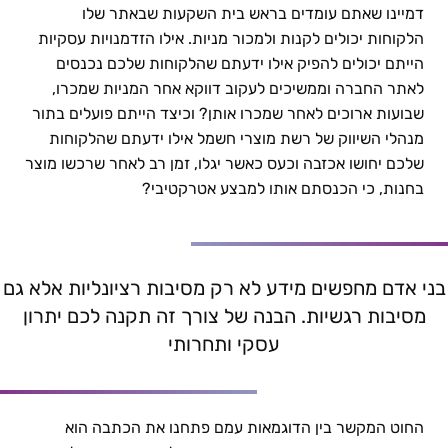
דמיינו שאתם עומדים בראש בית השקעות שבאתר שלו
לא תאמינו מה מאכזב את הלקוחות שלכם | פרופ' יניב שני
הלקוחות יכולים לקנות ולמכור מניות. אילו הזדמנויות עסקיות
הייתם יכולים להפיק אילו ידעתם שהלקוחות שלכם נכנסים
לאתר החברה וממשיכים לעקוב דווקא אחר המניות שמכרו,
שבועות ארוכים לאחר שמכרו אותן? וכיצד הייתם פועלים בתור
מנהלי השיווק של רשת מוצרי חשמל אילו ידעתם שהלקוחות
שלכם יחושו אכזבה וכעס כאשר יגלו, זמן רב לאחר שרכשו מוצר
בחנות, כי הכנסתם אותו למבצע אטרקטיבי?
בני אדם מחפשים מידע לא רק מסיבות רציונליות אלא גם
מסיבות רגשיות. הבנה של צורך זה תקנה לכם יתרון
עסקי ותחרותי
החוט המקשר בין הדוגמאות עמם פתחנו את הכתבה הוא