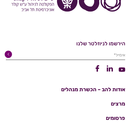
הירשמו לניוזלטר שלנו
אימייל*
קישור ללינקדין
קישור לפייסבוק
קישור ליוטיוב
אודות להב – הכשרת מנהלים
מרצים
פרסומים