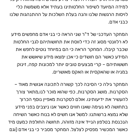
למידה המיועד לשיפור החלטותינו בעתיד אלא משמשת כלי
לויסות הרגשות שלנו והנה בעלת השלכות על ההתנהגות שלנו
כבני אדם.
המחקר העדכני של ד"ר שני הראה כי בני אדם מחפשים מידע
לא רלוונטי מסוג זה כדי לווסת את תחושותיהם לגבי החלטות
שכבר קיבלו. המחקר הראה כי הם במיוחד נוטים לחפש את
המידע כאשר הם חושדים כי אכן ימצאו מידע שיאשש את
חששותיהם – קרי מבצעים טובים יותר למכונות קפה, זינוק
במניה או שהאקסית או האקס מאושרים.
המחקר גילה כי הסיבה לכך קשורה לתכונה אנושית מאוד –
הסקרנות. מושג הסקרנות, כפי שהוא מוכר לנו,מתאר צורך
להעשיר את ידיעותינו. אולם לסקרנות מאפיין נוסף הכרוך
בתחושה לא נעימה שאנו חווים כאשר אנו ניצבים בפני מידע
שלא נמצא ברשותנו: למשל אנו חשים לא בנוח כאשר השיחה
הנכנסת בטלפון הנייד אינה מזוהה, תחושה החולפת כמעט מיד
כאשר המכשיר מפסיק לצלצל. המחקר מסביר כי בני אדם (וגם