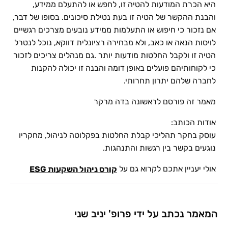
היא הכרת המודעות להטיה זו, לחפש או להתעלם ממידע,
והבנת ההקשר של הטיה זו בעת נטילת סיכונים. בסופו של דבר,
אם נזכור כי חיפוש או התעלמות ממידע נובעים מצרכים רגשיים
לויסות הנאה או כאב, ולא מבחירה רציונלית דווקא, נוכל לנטרל
הטיה זו ולקבל החלטות מודעות יותר .גם מנהלים צריכים לזכור
כי לקוחותיהם פועלים באופן דומה והבנה זו יכולה להקנות
לחברה שלהם יתרון תחרותי.
מאמר זה פורסם לראשונה בדה מרקר
אודות הכותב:
עוסק בחקר תהליכי קבלת החלטות בפקלוטה לניהול, מחקריו
נוגעים בקשר בין רגשות והתנהגות.
אולי יעניין אתכם לקרוא גם על
קורס ניהול השקעות ESG
המאמר נכתב על ידי פרופ' יניב שני