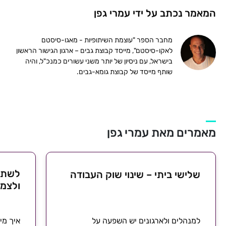
המאמר נכתב על ידי עמרי גפן
מחבר הספר "עוצמת השיתופיות - מאגו-סיסטם
לאקו-סיסטם", מייסד קבוצת גבים – ארגון הגישור הראשון
בישראל, עם ניסיון של יותר משני עשורים כמנכ"ל, והיה
שותף מייסד של קבוצת גומא-גבים.
מאמרים מאת עמרי גפן
לשתף
שלישי ביתי – שינוי שוק העבודה
ולצמו
למנהלים ולארגונים יש השפעה על
איך מי