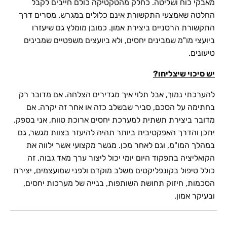
מאבקי כוח ושליטה. כחלק מהטקטיקה כולם חייבים לקבל
החלטה שאמצעי התקשורת אינם כלולים במגרש. מסרים דרך
התקשורת הרסניים ביצירת אמון. כמובן מומלץ גם שיעזרו
ביועצי מו"מ שמבינים יחסים, ולא ביועצים משפטיים שמבינים
טיעונים.
יש סיכוי שיצליחו?
להערכתי נמוך, אבל תלוי איך מגדירים הצלחה. אם מדובר רק
בחתימה על הסכם, סביר שבשלב כזה או אחר זה יקרה. אם
מדובר ביצירת תשתית למערכת יחסים ארוכת טווח, אני בספק.
יתכן והדרך האפקטיבית ביותר תהיה להיעזר בצוות מגשר, גם
במהלך המו"מ, וגם לאחר מכן. מגשר מקצועי אשר ילווה את
הקואליציה בתפקוד היום יומי יכול ליצור ערך מאד גבוה. זה
כולל טיפול בקונפליקטים משלב מוקדם ולפני שמועצמים, יצירת
הסכמות, חיזוק תחושת השותפות, בנייה של מערכות יחסים,
ובעיקר אמון.