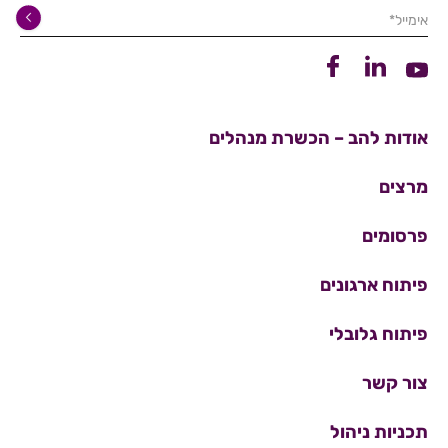
אימייל*
קישור ללינקדין
קישור לפייסבוק
קישור ליוטיוב
אודות להב – הכשרת מנהלים
מרצים
פרסומים
פיתוח ארגונים
פיתוח גלובלי
צור קשר
תכניות ניהול