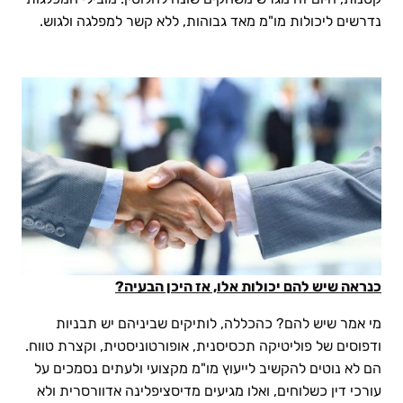
נדרשים ליכולות מו"מ מאד גבוהות, ללא קשר למפלגה ולגוש.
כנראה שיש להם יכולות אלו,
אז היכן הבעיה?
מי אמר שיש להם? כהכללה, לותיקים שביניהם יש תבניות
ודפוסים של פוליטיקה תכסיסנית, אופורטוניסטית, וקצרת טווח.
הם לא נוטים להקשיב לייעוץ מו"מ מקצועי ולעתים נסמכים על
עורכי דין כשלוחים, ואלו מגיעים מדיסציפלינה אדוורסרית ולא