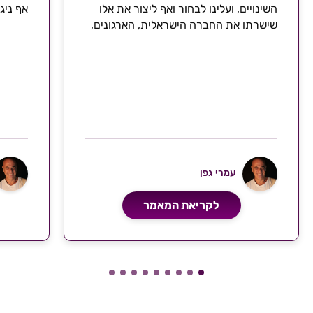
השינויים, ועלינו לבחור ואף ליצור את אלו
אף ניג
שישרתו את החברה הישראלית, הארגונים,
הקהילות והמשפחות
עמרי גפן
לקריאת המאמר