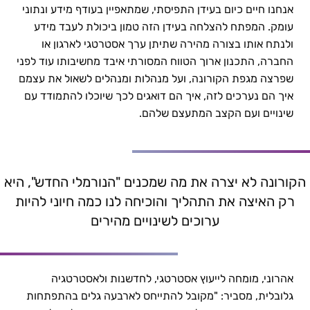
אנחנו חיים כיום בעידן התפיסתי, שמתאפיין בעודף מידע ונתוני
העידן התפיסתי: מעבר מניהול למנהיגות | אודי אהרוני
עומק. המפתח להצלחה בעידן הזה טמון ביכולת לעבד מידע
ולנתח אותו בצורה מהירה שתיתן ערך אסטרטגי לארגון או
החברה, התכנון ארוך הטווח המסורתי איבד מחשיבותו עוד לפני
שפרצה מגפת הקורונה, ועל מנהלות ומנהלים לשאול את עצמם
איך הם נערכים לזה, איך הם דואגים לכך שיוכלו להתמודד עם
שינויים ועם הקצב המתעצם שלהם.
הקורונה לא יצרה את מה שמכנים "הנורמלי החדש", היא
רק האיצה את התהליך והוכיחה לנו כמה חיוני להיות
ערוכים לשינויים מהירים
אהרוני, מומחה לייעוץ אסטרטגי, לחדשנות ולאסטרטגיה
גלובלית, מסביר: "מקובל להתייחס לארבעה גלים בהתפתחות