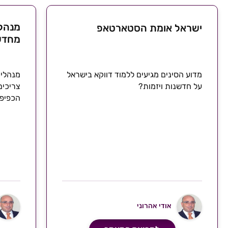
מנהל 
ישראל אומת הסטארטאפ
מחדש 
מדוע הסינים מגיעים ללמוד דווקא בישראל
מנהלים
על חדשנות ויזמות?
צריכים
הכפיפי
אודי אהרוני