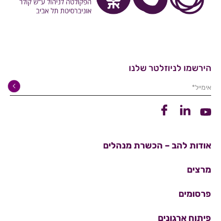
הירשמו לניוזלטר שלנו
אימייל*
קישור ללינקדין
קישור לפייסבוק
קישור ליוטיוב
אודות להב – הכשרת מנהלים
מרצים
פרסומים
פיתוח ארגונים