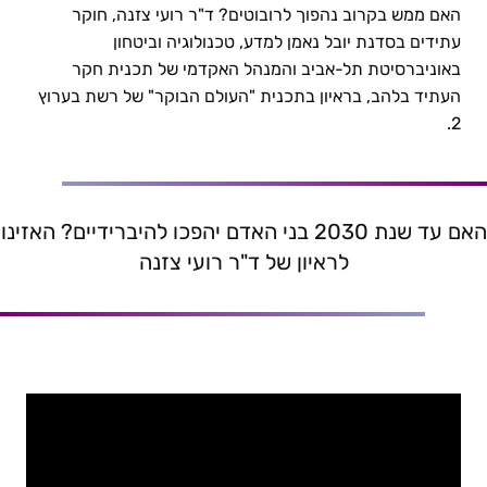
האם ממש בקרוב נהפוך לרובוטים? ד"ר רועי צזנה, חוקר
המדריך לעתיד | ד"ר רועי צזנה
עתידים בסדנת יובל נאמן למדע, טכנולוגיה וביטחון
באוניברסיטת תל-אביב והמנהל האקדמי של תכנית חקר
העתיד בלהב, בראיון בתכנית "העולם הבוקר" של רשת בערוץ
2.
האם עד שנת 2030 בני האדם יהפכו להיברידיים? האזינו
לראיון של ד"ר רועי צזנה