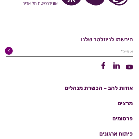
הירשמו לניוזלטר שלנו
אימייל*
קישור ללינקדין
קישור לפייסבוק
קישור ליוטיוב
אודות להב – הכשרת מנהלים
מרצים
פרסומים
פיתוח ארגונים