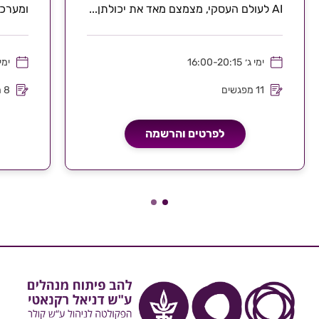
AI לעולם העסקי, מצמצם מאד את יכולתן...
ומערכו
ולמערכ
ימי ג׳
16:00-20:15
ימי
11 מפגשים
8 מפגשים
לפרטים והרשמה