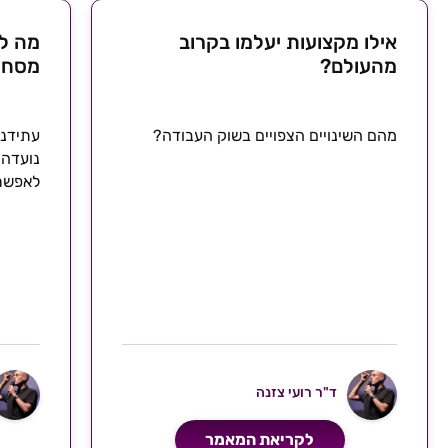
אילו מקצועות יעלמו בקרוב
מה לע
מהעולם?
מסחר
מהם השינויים הצפויים בשוק העבודה?
עתידנו
נועדה 
לאפשרו
ברמה ה
ד"ר רועי צזנה
לקריאת המאמר