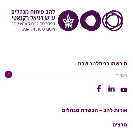
הירשמו לניוזלטר שלנו
אימייל*
קישור ללינקדין
קישור לפייסבוק
קישור ליוטיוב
אודות להב – הכשרת מנהלים
מרצים