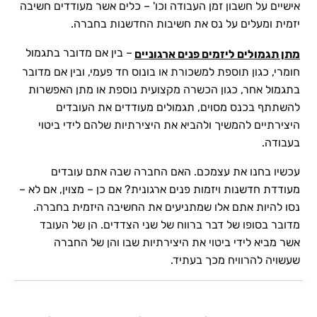
אישיים על חשבון זמן העבודה וכו' – כלים אשר מעודדים חשיבה
יזמית ומעלים על נס את חשיבות החדשנות בחברה.
– בין אם מדובר בתגמול
מתן תגמולים ליזמים פנים ארגוניים
חומרי, כגון תוספת למשכורת או בונוס חד פעמי, ובין אם מדובר
בתגמול אחר, כגון הכשרה מקצועית נוספת או מתן האפשרות
להשתתף בכנס מסוים, תגמולים מעודדים את העובדים
היצירתיים להמשיך ולהביא את היצירתיות שלהם לידי ביטוי
בעבודה.
עכשיו בחנו את עצמכם. האם החברה שבה אתם עובדים
מעודדת חדשנות ויזמות פנים ארגונית? אם כן – מצוין, אם לא –
נסו להיות אתם אלו שמתניעים את החשיבה היזמית בחברה.
מדובר בסופו של דבר ברווח של שני הצדדים. הן של העובד
אשר מביא לידי ביטוי את היצירתיות שבו והן של החברה
שעשויה להרוויח מכך בעתיד.