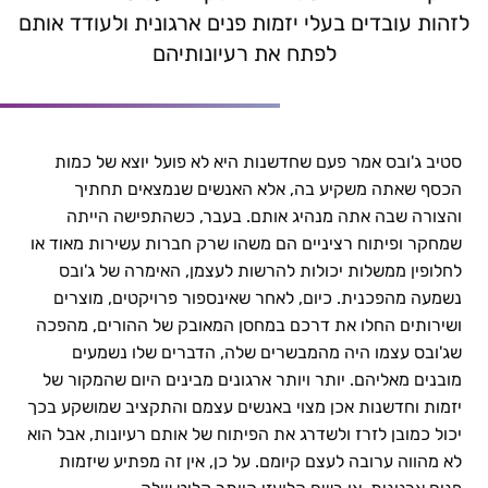
לזהות עובדים בעלי יזמות פנים ארגונית ולעודד אותם
לפתח את רעיונותיהם
סטיב ג'ובס אמר פעם שחדשנות היא לא פועל יוצא של כמות
הכסף שאתה משקיע בה, אלא האנשים שנמצאים תחתיך
והצורה שבה אתה מנהיג אותם. בעבר, כשהתפישה הייתה
שמחקר ופיתוח רציניים הם משהו שרק חברות עשירות מאוד או
לחלופין ממשלות יכולות להרשות לעצמן, האימרה של ג'ובס
נשמעה מהפכנית. כיום, לאחר שאינספור פרויקטים, מוצרים
ושירותים החלו את דרכם במחסן המאובק של ההורים, מהפכה
שג'ובס עצמו היה מהמבשרים שלה, הדברים שלו נשמעים
מובנים מאליהם. יותר ויותר ארגונים מבינים היום שהמקור של
יזמות וחדשנות אכן מצוי באנשים עצמם והתקציב שמושקע בכך
יכול כמובן לזרז ולשדרג את הפיתוח של אותם רעיונות, אבל הוא
לא מהווה ערובה לעצם קיומם. על כן, אין זה מפתיע שיזמות