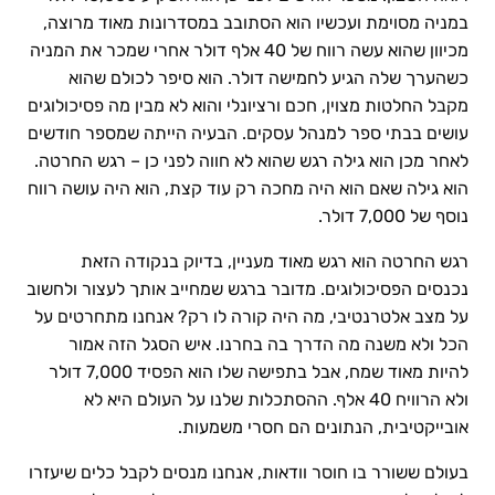
במניה מסוימת ועכשיו הוא הסתובב במסדרונות מאוד מרוצה,
מכיוון שהוא עשה רווח של 40 אלף דולר אחרי שמכר את המניה
כשהערך שלה הגיע לחמישה דולר. הוא סיפר לכולם שהוא
מקבל החלטות מצוין, חכם ורציונלי והוא לא מבין מה פסיכולוגים
עושים בבתי ספר למנהל עסקים. הבעיה הייתה שמספר חודשים
לאחר מכן הוא גילה רגש שהוא לא חווה לפני כן – רגש החרטה.
הוא גילה שאם הוא היה מחכה רק עוד קצת, הוא היה עושה רווח
נוסף של 7,000 דולר.
רגש החרטה הוא רגש מאוד מעניין, בדיוק בנקודה הזאת
נכנסים הפסיכולוגים. מדובר ברגש שמחייב אותך לעצור ולחשוב
על מצב אלטרנטיבי, מה היה קורה לו רק? אנחנו מתחרטים על
הכל ולא משנה מה הדרך בה בחרנו. איש הסגל הזה אמור
להיות מאוד שמח, אבל בתפישה שלו הוא הפסיד 7,000 דולר
ולא הרוויח 40 אלף. ההסתכלות שלנו על העולם היא לא
אובייקטיבית, הנתונים הם חסרי משמעות.
בעולם ששורר בו חוסר וודאות, אנחנו מנסים לקבל כלים שיעזרו