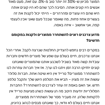
המוצר מכיוון ש-30% זה יותר טוב מ-0%. עם זאת, מעט מאוד
אנשים היו קונים אותה. הסיבה לכך שהם לא היו קונים אותה
היא שהם היו עוצרים ומהרהרים – הייתי יכול לקנות את זה
בעשרים אחוז פחות, מה שאומר שבכל פעם שאני אכין לעצמי
קפה, אני אחשוב – איזה באסה.
מדוע צרכנים רוצים להשתחרר ממוצרים ולקנות במקומם
חדשים?
במקרים רבים נחפש להצדיק החלטות שנרצה לקבל. אחרי הכל
אנחנו צרכנים, חיים בעולם עם שפע של מוצרים חדשים וחברות
עובדות קשה מאוד בשביל לשכנע אותנו שהמוצרים שאנחנו
קונים יחזיקו הרבה זמן ויתנו לנו ערך. אז איך חברות עוזרות לנו
להשתחרר ממוצרים? טרייד אין היא שיטה אחת. חברות סלולר
עושות את זה מצוין – תביא את הטלפון הישן שלך ותקבל טלפון
חדש. אך האם באמת זה עוזר לצרכנים להשתחרר? החברות
הסלולריות יודעות היטב מה הן עושות כשהן מציעות טרייד אין
ללקוחות שלהן. זה מעביר מסר של השתחררות ממוצרים.
אנחנו חיים בעולם לא וודאי, כך שאנחנו מנסים לנהוג בהיגיון,