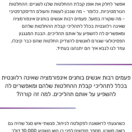
אפשר לחלק את אופן קבלת ההחלטות שלנו לשניים: ההחלטות
בין נכון לנבון – מגמות בעולם קבלת ההחלטות | פרופ' יניב שני
הנורמטיביות, כלומר - מה שנכון לעשות והעולם הדיסקרפטיבי
- מה שקורה בפועל. פעמים רבות אנשים בוחנים אינפורמציה
שאינה רלוונטית בכלל לתהליכי קבלת ההחלטות שלהם
ומאפשרים לה להשפיע על אותם תהליכים. הבנת המנגנון
הפסיכולוגי שגורם לאנשים להצדיק החלטות שהם כבר קיבלו,
עוזר לנו לנבא איך הם יתנהגו בעתיד.
פעמים רבות אנשים בוחנים אינפורמציה שאינה רלוונטית
בכלל לתהליכי קבלת ההחלטות שלהם ומאפשרים לה
להשפיע על אותם תהליכים. למה זה קורה?
כשהגעתי לראשונה לפקולטה לניהול, פגשתי איש סגל שהיה גם
רואה חשבון. מספר חודשים לפני כן הוא השקיע 10,000 דולר