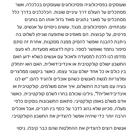
שעוסקים בפסיכולוגיה ופסיכולוגים שעוסקים בכלכלה, אשר
מסתכלים על העולם דרך עיניים שונות. הכלכלנים בדרך כלל
מסתכלים על מאגר נתונים מאוד גדול אותו הם בוחנים
ומנתחים. הפסיכולוגים, מנגד, עושים ניסויים על אנשים, על
פרטים, על קבוצות. הם מאמינים שתופעה שניתן לשלוט בה
ניתנת להבנה ואפשר להסיק ממנה מסקנות, אחרת זה סתם
סיפור נחמד שאפשר לספר. ניקח לדוגמא מסעדות. לא פעם
מזדמן לנו ללכת למסעדה ולאכול עם אנשים כשלא ידוע האם
החשבון ישולם קולקטיבית או אינדיבידואלית, האם הוא יתחלק
בין כולם או כל אחד ישלם עבור עצמו. כאשר ביקשנו ממלצרים
ומלצריות לגשת לאנשים כשהם אוכלים ולהגיד להם: "יש לנו
בעיה עם מערכת התשלום, איך אתם משלמים, קולקטיבית או
אינדיבידואלית?", גילינו שכולם בחרו לשלם קולקטיבית. כאשר
אדם משלם באופן קולקטיבי, פתאום החשבונות נוסקים כלפי
מעלה, מכיוון שלא נהוג לדבר על כסף בין חברים, אבל אוכלים
הרבה יותר כדי שיהיה אפשר להצדיק את החשבון הקולקטיבי.
אנשים רוצים להצדיק את ההחלטות שהם כבר קיבלו. ניסוי