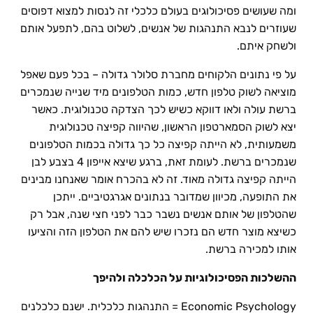
ומה שעושים פסיכולוגים בעולם כלכלי זה לנסות למצוא דפוסים
שעוזרים לנבא התנהגות של אנשים, לשלוט בהם, לתפעל אותם
ולשחק איתם.
על פי נתונים הלקוחים מחברת סלולר גדולה – בכל פעם שאפל
מוציאה לשוק טלפון חדש, כמות הטלפונים מיד שנייה שנמכרים
ברשת עולה ולאו דווקא כשיש לכך הצדקה טכנולוגית. כאשר
יצא לשוק הסמארטפון הראשון, שהיווה קפיצה טכנולוגית
משמעותית, לא הייתה קפיצה כל כך גדולה בכמות הטלפונים
שנמכרים ברשת. לעומת זאת, ברגע שיצא אייפון 4 בצבע לבן
הייתה קפיצה גדולה מאוד. זה לא בהכרח אומר שאנחנו מבינים
את התופעה, מכיוון שמדובר בנתונים אגרגטיביים. ייתכן
שהטלפון של אותם אנשים נשבר כבר לפני חצי שנה, אבל רק
כשיצא מוצר חדש הם נזכרו שיש להם את הטלפון הזה והציעו
אותו למכירה ברשת.
ההשלכות הפסיכולוגיות על הכלכלה ולהיפך
Economic Psychology = התנהגות כלכלית. ישנם כלכלנים