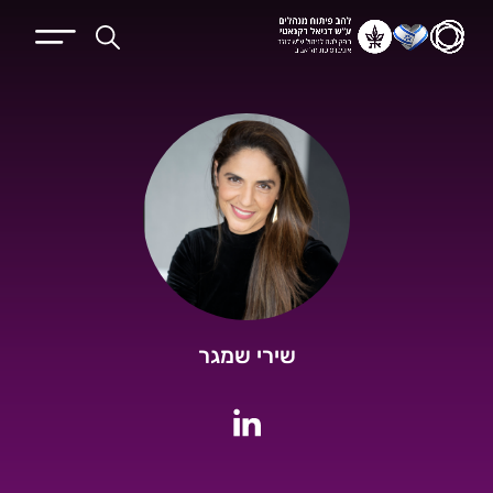
שירי שמגר
לחשבון הלינקדין של שירי שמגר