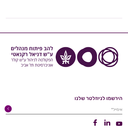
הירשמו לניוזלטר שלנו
אימייל*
קישור ללינקדין
קישור לפייסבוק
קישור ליוטיוב