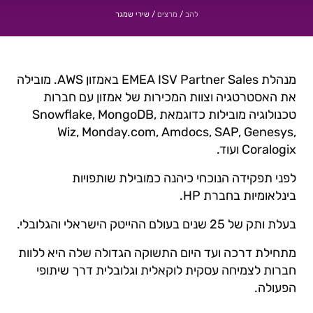
/
/
שירי שמגר
להב
מרצים
מנהלת EMEA ISV Partner Sales באמזון AWS. מובילה
את האסטרטגיה וצוות המכירות של אמזון עם חברות
טכנולוגיה מובילות כדוגמאת Snowflake, MongoDB,
Wiz, Monday.com, Amdocs, SAP, Genesys,
Coralogix ועוד.
לפני תפקידה הנוכחי כיהנה כמובילת שותפויות
בינלאומיות בחברת HP.
בעלת ותק של 25 שנים בעולם ההייטק הישראלי והגלובלי.
מתחילת דרכה ועד היום התשוקה הגדולה שלה היא ללוות
חברות לצמיחה עסקית לוקאלית וגלובלית דרך שיתופי
הפעולה.