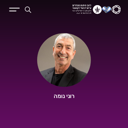
רוני נומה