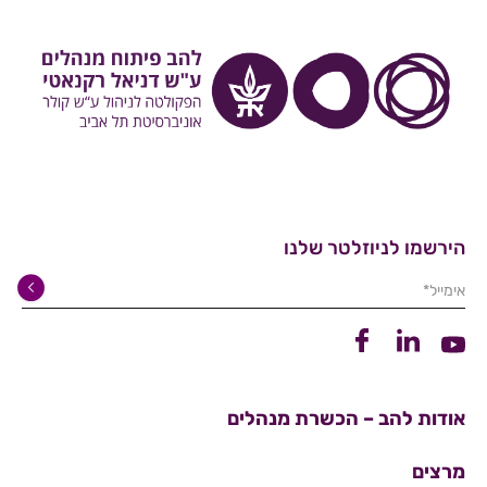
הירשמו לניוזלטר שלנו
אימייל*
קישור ללינקדין
קישור לפייסבוק
קישור ליוטיוב
אודות להב – הכשרת מנהלים
מרצים