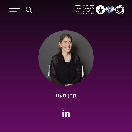
קרן מעוז
לחשבון הלינקדין של קרן מעוז