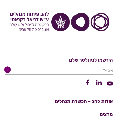
הירשמו לניוזלטר שלנו
אימייל*
קישור ללינקדין
קישור לפייסבוק
קישור ליוטיוב
אודות להב – הכשרת מנהלים
מרצים