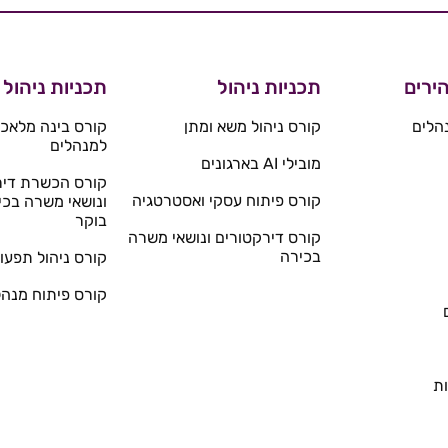
ירים
תכניות ניהול
תכניות ניהול
הלים
קורס ניהול משא ומתן
קורס בינה מלאכו
למנהלים
מובילי AI בארגונים
קורס הכשרת דיר
קורס פיתוח עסקי ואסטרטגיה
ונושאי משרה בכי
בוקר
קורס דירקטורים ונושאי משרה
בכירה
קורס ניהול תפעול
קורס פיתוח מנהל
ת