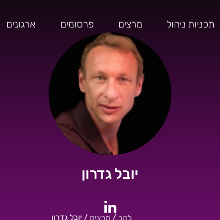
תכניות ניהול
מרצים
פרסומים
ארגונים
יובל גדרון
לחשבון הלינקדין של יובל גדרון
/
/
יובל גדרון
להב
מרצים