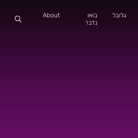
גלובל
בואו
About
נדבר