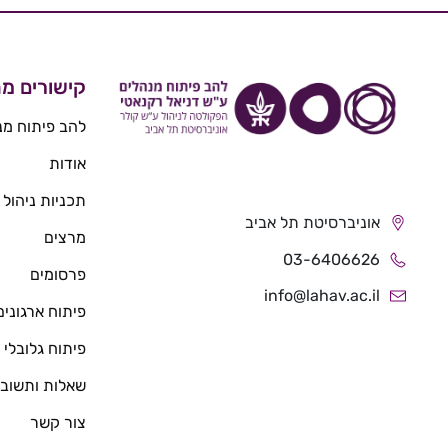
קישורים מה
להב פיתוח מנ
אודות
תכניות ניהול
אוניברסיטת תל אביב
מרצים
03-6406626
פרסומים
info@lahav.ac.il
פיתוח ארגונים
פיתוח גלובלי
שאלות ותשובו
צור קשר