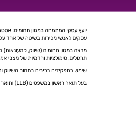
יועץ עסקי המתמחה במגוון תחומים: אסטרטגי
עסקים לאנשי מכירות בשיטה של אחד על
מרצה במגוון תחומים (שיווק, קמעונאות) ב
תרגולים, סימולציות והדמיות של מצבי 
שימש בתפקידים בכירים בתחום השיווק ו
בעל תואר ראשון במשפטים (LLB) ותואר שני במנהל עסקים (MBA)