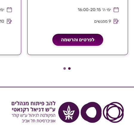
ימי ה׳
16:00-20:15
ימי
9 מפגשים
10 מפגשים
לפרטים והרשמה