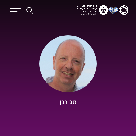
טל רבן