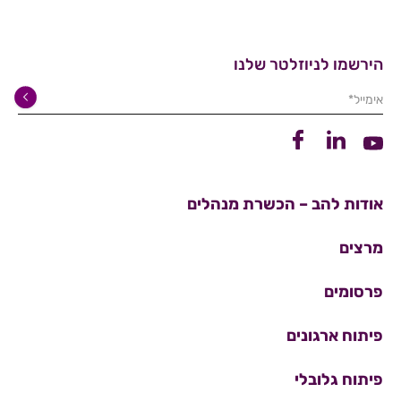
הירשמו לניוזלטר שלנו
אימייל*
קישור ללינקדין
קישור לפייסבוק
קישור ליוטיוב
אודות להב – הכשרת מנהלים
מרצים
פרסומים
פיתוח ארגונים
פיתוח גלובלי