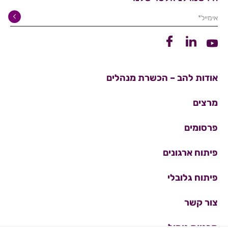
אימייל*
קישור ללינקדין
קישור לפייסבוק
קישור ליוטיוב
אודות להב – הכשרת מנהלים
מרצים
פרסומים
פיתוח ארגונים
פיתוח גלובלי
צור קשר
תכניות ניהול