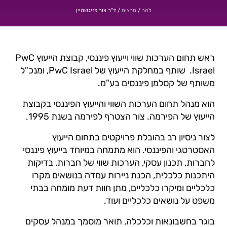
/
/
ד"ר צור פניגשטיין
להב
מרצים
ראש תחום הערכות שווי וייעוץ פיננסי, קבוצת הייעוץ PwC
Israel. שותף במחלקת הייעוץ של PwC Israel, ומנכ"ל
משותף של קסלמן פיננסים בע"מ.
הוא מנהל תחום הערכות השווי והייעוץ הפיננסי בקבוצת
הייעוץ של הפירמה. צור הצטרף לפירמה בשנת 1995.
לצור ניסיון רב בהובלת פרויקטים בתחום הייעוץ
האסטרטגי והפיננסי. הוא מתמחה במיוחד בייעוץ פיננסי
לחברות, תכנון עסקי, הערכות שווי של חברות, בדיקות
היתכנות כלכלית, הכנת ניירות עמדה בנושאים מקרו
כלכליים ומיקרו כלכליים, מתן חוות דעת מומחה בבתי
משפט על נושאים כלכליים ועוד.
בוגר בחשבונאות וכלכלה, תואר מוסמך במנהל עסקים