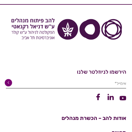
הירשמו לניוזלטר שלנו
אימייל*
קישור ללינקדין
קישור לפייסבוק
קישור ליוטיוב
אודות להב – הכשרת מנהלים