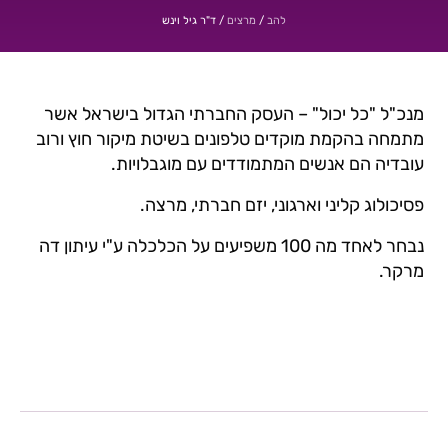
/
/
ד"ר גיל וינש
להב
מרצים
מנכ"ל "כל יכול" – העסק החברתי הגדול בישראל אשר
מתמחה בהקמת מוקדים טלפונים בשיטת מיקור חוץ ורוב
עובדיה הם אנשים המתמודדים עם מוגבלויות.
פסיכולוג קליני וארגוני, יזם חברתי, מרצה.
נבחר לאחד מה 100 משפיעים על הכלכלה ע"י עיתון דה
מרקר.