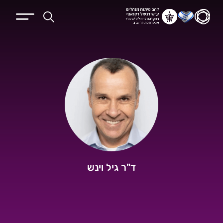
ד"ר גיל וינש