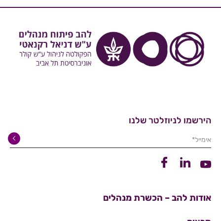
הירשמו לניוזלטר שלנו
אימייל*
קישור ללינקדין
קישור לפייסבוק
קישור ליוטיוב
אודות להב – הכשרת מנהלים