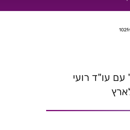
 עם עו"ד רועי
לארץ