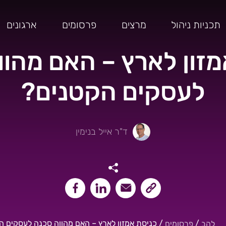
תכניות ניהול
מרצים
פרסומים
ארגונים
מזון לארץ – האם מהוו
לעסקים הקטנים?
ד"ר אייל בנימין
שיתוף קישור העמוד
שיתוף במייל
שיתוף בלינקאדין
שיתוף בפייסבוק
/
/
כניסת אמזון לארץ – האם מהווה סכנה לעסקים ה
להב
פרסומים