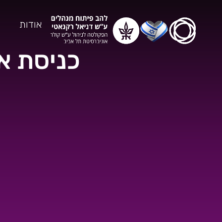
אודות
כניסת א