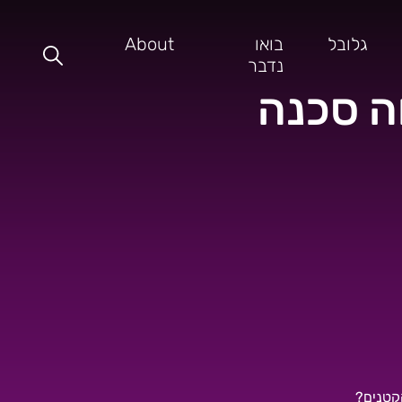
גלובל
בואו
About
נדבר
ה סכנה
קטנים?