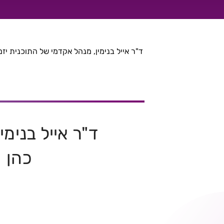
כניסת אמזון לארץ – האם מהווה סכנה לעסקים הקטני
ד"ר אייל בנימין, מנהל אקדמי של התוכנית יזמות וחד
ד"ר אייל בנימי
כהן ו