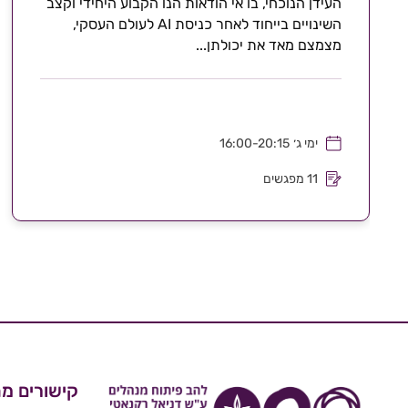
העידן הנוכחי, בו אי הודאות הנו הקבוע היחידי וקצב
השינויים בייחוד לאחר כניסת AI לעולם העסקי,
מצמצם מאד את יכולתן...
ימי ג׳
16:00-20:15
11 מפגשים
קישורים מה