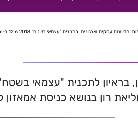
ם? | ד"ר אייל בנימין
שנות עסקית וארגונית, בתכנית "עצמאי בשטח" 12.6.2018 ב-102fm
ן, בראיון לתכנית "עצמאי בשטח"
ליאת רון בנושא כניסת אמאזון 