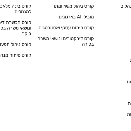
הלים
קורס ניהול משא ומתן
קורס בינה מלאכו
למנהלים
מובילי AI בארגונים
קורס הכשרת דיר
קורס פיתוח עסקי ואסטרטגיה
ונושאי משרה בכי
בוקר
קורס דירקטורים ונושאי משרה
בכירה
קורס ניהול תפעול
קורס פיתוח מנהל
ת
ת
ת