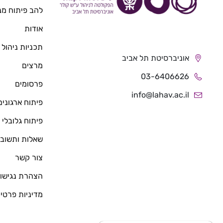
להב פיתוח מנ
אודות
תכניות ניהול
אוניברסיטת תל אביב
מרצים
03-6406626
פרסומים
info@lahav.ac.il
פיתוח ארגונים
פיתוח גלובלי
שאלות ותשובו
צור קשר
הצהרת נגישו
מדיניות פרטיו