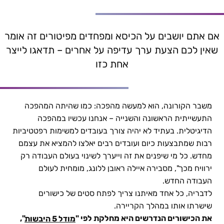
פודקאסט "זמן ניהול" – עולם העבודה החדש |
אם אתם יושבים על הכיסא ומפחדים מפיטורים זה אומר
שאין לכם הצעת ערך עדיפה על אחרים – תדאגו לייצר
אחת כזו
משבר הקורונה, הוא למעשה מהפכה: כמו שהיתה המהפכה
התעשייתית הראשונה והשנייה – אנחנו עכשיו במהפכה
הדיגיטלית. בעתיד לא יהיה צורך בעובדים למשימות רפטטיביות
רבות שמתבצעות כיום ועובדים רבים יאלצו להמציא את עצמם
מחדש. כל מי שיפנים את זה וייערך לשינוי בעולם העבודה רק
ירוויח מכך", מסבירה איילה ראובן ללונג, מומחית לעולם
העבודה החדש.
לדבריה, כל אחד מאיתנו צריך לפתח סטים של כישורים
שישרתו אותו במהלך הקריירה.
את הכישורים הנדרשים היא מחלקת לפי "
",
מודל 5 היבשות