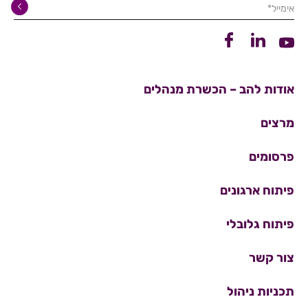
אימייל*
קישור ללינקדין
קישור לפייסבוק
קישור ליוטיוב
אודות להב – הכשרת מנהלים
מרצים
פרסומים
פיתוח ארגונים
פיתוח גלובלי
צור קשר
תכניות ניהול