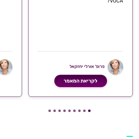
VUCA?
פרופ' אורלי יחזקאל
לקריאת המאמר