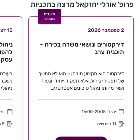
פרופ' אורלי יחזקאל מרצה בתכניות
מועדים
נוספים
2 ספטמבר 2026
15 דצמבר 2026
דירקטורים ונושאי משרה בכירה -
תוכנית ערב
להפו
עסקי 
דירקטור הוא מקצוע מובחן – הוא לא המשך
בעולם 
של תפקידי ניהול, אלא תפקיד ייחודי ונפרד
משבר מ
אשר מהותו ניהול סיכונים אסטרטגי...
ניהולי
האנושי.
ימי ד׳
16:00-20:15
ימי 
11 מפגשים
5 מפגשים