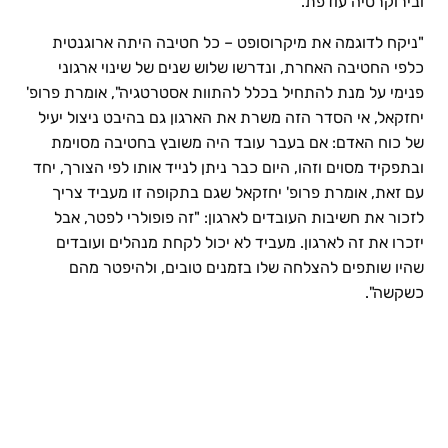
ובירוקרטיה עודפת.
"ניקח לדוגמה את מיקרוסופט – כל חטיבה היתה ארוגנטית
כלפי החטיבה האחרת, ונדרשו שלוש שנים של שינוי ארגוני
פנימי על מנת להתחיל בכלל להתוות אסטרטגיה", אומרת פרופ'
יחזקאל, אי הסדר הזה משרת את הארגון גם בהיבט ניצול יעיל
של כוח האדם: אם בעבר עובד היה משובץ בחטיבה מסוימת
ובתפקיד מסוים וזהו, היום כבר ניתן לנייד אותו לפי הצורך, יחד
עם זאת, אומרת פרופ' יחזקאל שגם בתקופה זו מעביד צריך
לזכור את חשיבות העובדים לארגון: "זה פופולרי לפטר, אבל
יזכרו את זה לארגון. מעביד לא יכול לקחת מנהלים ועובדים
שהיו שותפים להצלחה שלו בזמנים טובים, ולהיפטר מהם
כשקשה".