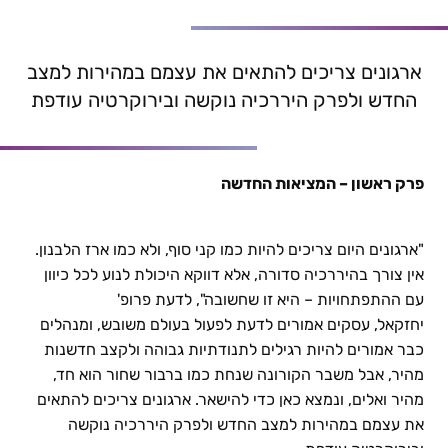
פודקאסט "זמן ניהול" – המציאות החדשה | פרופ' אורלי
יחזקאל
ארגונים צריכים להתאים את עצמם במהירות למצב
החדש ולפרק היררכיה נוקשה ובירוקרטיה עודפת
פרק ראשון – המציאות החדשה
"ארגונים היום צריכים להיות כמו קני סוף, ולא כמו ארז הלבנון.
אין צורך בהיררכיה סדורה, אלא דווקא היכולת לנוע לכל כיוון
עם ההתפתחויות – היא זו שחשובה", לדעת פרופ'
יחזקאל, עסקים אמורים לדעת לפעול בעולם משובש, ומנהלים
כבר אמורים להיות רגילים לתנודתיות גבוהה ולקצב חדשנות
מהיר, אבל משבר הקורונה שנחת כמו ברבור שחור הוא חד,
מהיר ואלים, ונמצא כאן כדי להישאר. ארגונים צריכים להתאים
את עצמם במהירות למצב החדש ולפרק היררכיה נוקשה