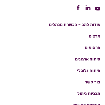
קישור ללינקדין
קישור לפייסבוק
קישור ליוטיוב
אודות להב – הכשרת מנהלים
מרצים
פרסומים
פיתוח ארגונים
פיתוח גלובלי
צור קשר
תכניות ניהול
הצהרת נגישות