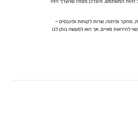
ו על זהות המשתמש, והצרכן מצפה שהערך הזה
, מחקר ופיתוח, שרות לקוחות ופיננסים –
י להיראות מאיים, אך הוא למעשה נותן לנו