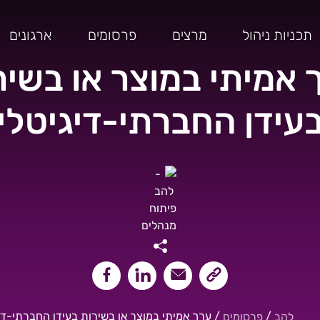
תכניות ניהול
מרצים
פרסומים
ארגונים
 אמיתי במוצר או בשיר
עידן החברתי-דיגיטלי
שיתוף קישור העמוד
שיתוף במייל
שיתוף בלינקאדין
שיתוף בפייסבוק
/
/
ערך אמיתי במוצר או בשירות בעידן החברתי-די
להב
פרסומים