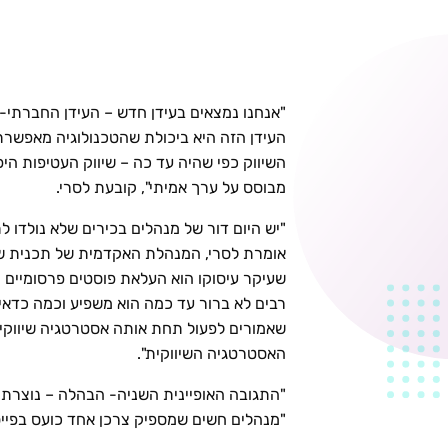
"אנחנו נמצאים בעידן חדש – העידן החברתי-די
העידן הזה היא ביכולת שהטכנולוגיה מאפשרת
השיווק כפי שהיה עד כה – שיווק העטיפות היפ
מבוסס על ערך אמיתי", קובעת לסרי.
"יש היום דור של מנהלים בכירים שלא נולדו ל
אומרת לסרי, המנהלת האקדמית של תכנית שי
שעיקר עיסוקו הוא העלאת פוסטים פרסומיים ו
רבים לא ברור עד כמה הוא משפיע וכמה כדאי ל
שאמורים לפעול תחת אותה אסטרטגיה שיווקית
האסטרטגיה השיווקית".
"התגובה האופיינית השניה- הבהלה – נוצרת 
"מנהלים חשים שמספיק צרכן אחד כועס בפיי