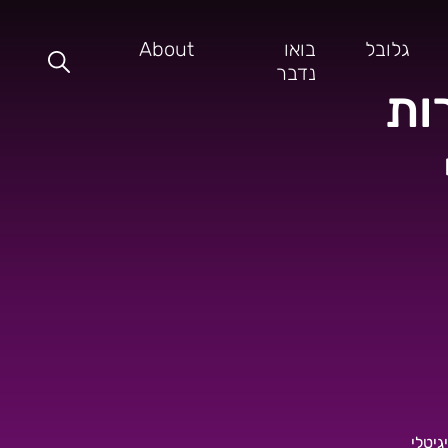
גלובל
בואו
About
נדבר
ות
גיטלי