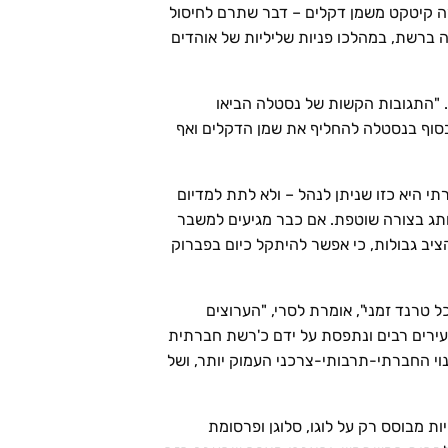
ה קיטקט משמן דקלים – דבר שתרם לחיסול
רה ברשת, במהלכו פניות שליליות של אוהדים
 "התגובות הקשות של נסטלה הביאו
בסוף בנסטלה להחליף את שמן הדקלים ואף
י היא כזו שניתן לנהל – ולא לתת למדיום
מותג בצורה שוטפת. אם כבר מגיעים למשבר
ציב גבולות, כי אפשר להיתקל כיום בפברוק
ל טרנד זמני", אומרת לסרי, "הערוצים
עירים רבים ונתפסת על ידם כ'רשת חברתית
י החברתי-תרבותי-צרכני העמוק יותר, ושל
ות מבוסס רק על לוגו, סלוגן ופרסומת