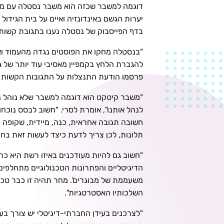
דוגמה למשבר שכזה הוא משבר נסטלה עם מות
יערות הגשם באינדונזיה ואיים על בית הגידול
בדף הפייסבוק של נסטלה נענו בתגובת קשות
"בנסטלה מחקו את הפוסטים נגדה מהעמוד וא
להגברת הלחץ בקמפיין מאסיבי עוד יותר של 
פרסמו הודעת התנצלות על התגובות הקשות ב
"משבר קיטקט הוא דוגמה למשבר שלא נוהל נכו
לנהל אותנו", אומרת לסרי. "חשוב לבסס נוכח
חשובה תגובה אחראית, כנה, מיידית, שקופה ו
תלונות, לכן צריך לדעת כיצד לעשות זאת בחכ
"חשוב גם להיות מעודכנים באיזו רשת היא כרג
הדיגיטליים והפתרונות הטכנולוגיים מתחלפי
משעממת של מבוגרים'. מחר תהיה זו כבר טכנ
השלכותיו האסטרטגיות".
"לצרכנים בעידן החברתי-דיגיטלי יש צורך בערך