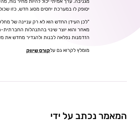
מגניבה. ערך אמיתי יכול להיות מחיר נוח, מ
יסופק לו במערכת יחסים מסוג חדש, כזו שכולל
"לכן העידן החדש הוא לא רק עניינה של מחלק
מאחר והוא יוצר שינוי בהתנהלות החברתית-תר
הזדמנות נפלאה לבנות ולהגדיר מחדש את מער
מומלץ לקרוא גם על
קורס שיווק
המאמר נכתב על ידי