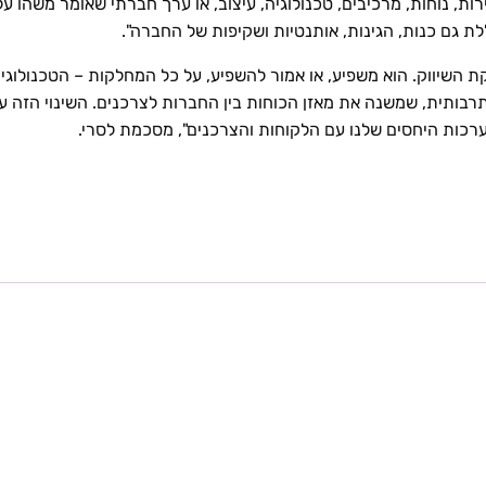
הירות, נוחות, מרכיבים, טכנולוגיה, עיצוב, או ערך חברתי שאומר משה
ת גם כנות, הגינות, אותנטיות ושקיפות של החברה".
ת השיווק. הוא משפיע, או אמור להשפיע, על כל המחלקות – הטכנולוגית
בותית, שמשנה את מאזן הכוחות בין החברות לצרכנים. השינוי הזה עשו
כות היחסים שלנו עם הלקוחות והצרכנים", מסכמת לסרי.