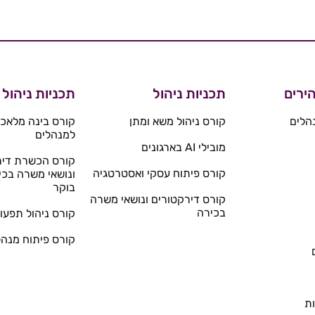
ירים
תכניות ניהול
תכניות ניהול
הלים
קורס ניהול משא ומתן
קורס בינה מלאכו
למנהלים
מובילי AI בארגונים
קורס הכשרת דיר
קורס פיתוח עסקי ואסטרטגיה
ונושאי משרה בכי
בוקר
קורס דירקטורים ונושאי משרה
בכירה
קורס ניהול תפעול
קורס פיתוח מנהל
ת