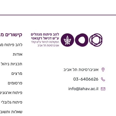
קישורים מה
להב פיתוח מנ
אודות
תכניות ניהול
אוניברסיטת תל אביב
מרצים
03-6406626
פרסומים
info@lahav.ac.il
פיתוח ארגונים
פיתוח גלובלי
שאלות ותשובו