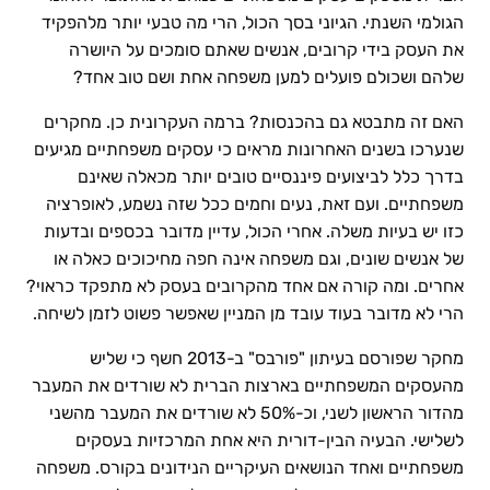
הגולמי השנתי. הגיוני בסך הכול, הרי מה טבעי יותר מלהפקיד
את העסק בידי קרובים, אנשים שאתם סומכים על היושרה
שלהם ושכולם פועלים למען משפחה אחת ושם טוב אחד?
האם זה מתבטא גם בהכנסות? ברמה העקרונית כן. מחקרים
שנערכו בשנים האחרונות מראים כי עסקים משפחתיים מגיעים
בדרך כלל לביצועים פיננסיים טובים יותר מכאלה שאינם
משפחתיים. ועם זאת, נעים וחמים ככל שזה נשמע, לאופרציה
כזו יש בעיות משלה. אחרי הכול, עדיין מדובר בכספים ובדעות
של אנשים שונים, וגם משפחה אינה חפה מחיכוכים כאלה או
אחרים. ומה קורה אם אחד מהקרובים בעסק לא מתפקד כראוי?
הרי לא מדובר בעוד עובד מן המניין שאפשר פשוט לזמן לשיחה.
מחקר שפורסם בעיתון "פורבס" ב-2013 חשף כי שליש
מהעסקים המשפחתיים בארצות הברית לא שורדים את המעבר
מהדור הראשון לשני, וכ-50% לא שורדים את המעבר מהשני
לשלישי. הבעיה הבין-דורית היא אחת המרכזיות בעסקים
משפחתיים ואחד הנושאים העיקריים הנידונים בקורס. משפחה