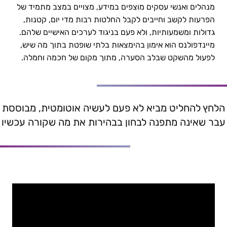
מנהלים ואנשי עסקים מוצפים במידע, מצויים במצב מתמיד של
מנהיגות עסקית וניהולית במיינדפולנס | ד"ר אורה סתר
הפרעות לקשב וחייבים לקבל החלטות רבות מדי יום, קטנות,
גדולות ומשמעותיות, ולא פעם בניגוד לערכים האישיים שלהם.
מיינדפולנס הוא אימון בהימצאות בלתי שופטת בתוך מה שיש,
לפעול מהשקט שבלב הסערה, מתוך מקום של חכמה וחמלה.
הלחץ להחליט מביא לא פעם לעשיה אוטומטית, מבוססת
עבר שאינה מתפנה לבחון בבהירות את מה שקורה עכשיו