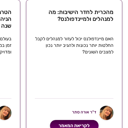
מהכרית לחדר הישיבות: מה
הטרנד
למנהלים ולמיינדפולנס?
שנה
האם מיינדפולנס יכול לעזור למנהלים לקבל
בעולם
החלטות יותר נכונות ולהגיב יותר נכון
זמן במ
למצבים השונים?
ומדויק
יצירתי
החלטות
ד"ר אורה סתר
לקריאת המאמר