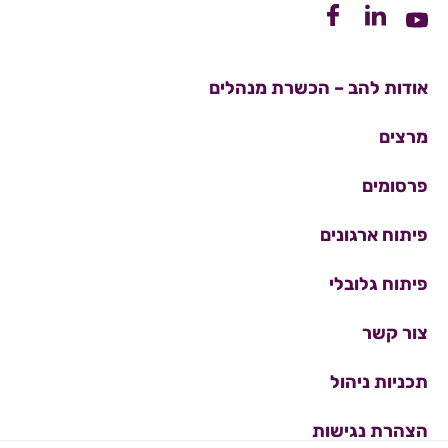
קישור ללינקדין
קישור לפייסבוק
קישור ליוטיוב
אודות להב – הכשרת מנהלים
מרצים
פרסומים
פיתוח ארגונים
פיתוח גלובלי
צור קשר
תכניות ניהול
הצהרת נגישות