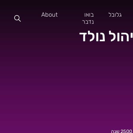
גלובל
בואו
About
נדבר
הול נולד