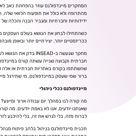
המחקרים מיינדפולנס עוזר בהפחתת כאב לא פ
ידידותיות וחברתיות ומגביר הבנה והכלה של 
כשהתחילו לבחון את הנושא בעולם העסקים מצ
ככריזמטיים יותר, יצירתיים יותר ובאופן מובה
חברתית וקבוצה שנייה עשתה קורס במיינדפו
שהשתתפו בקורס באחריות חברתית או אלה שה
ברור שמי שעסק במיינדפולנס, מי שתירגל מיי
מיינדפולנס ככלי ניהולי
מה קורה לנו במהלך יום עבודה ארוך ומייגע? 
שאנחנו יודעים, אנו לא באמת יודעים. מה קו
לברוח מזה, בלי לגרש את זה, בלי להיכנע לזה
תכנית מיינדפולנס בניהול בלהב פיתוח מנהלי