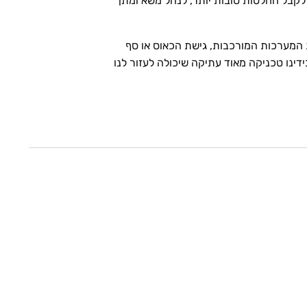
לקבל החלטות טובות יותר, לנהל משא ומתן
 המערכות המורכבות, גישת הכאוס או סף
דינו טכניקה מאוד עתיקה שיכולה לעזור לנו