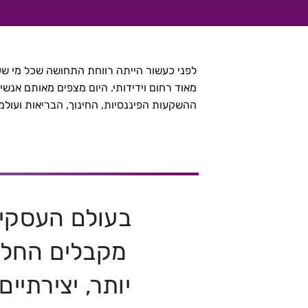
הטרנד העדכני ביותר בעולם הניהול נולד בכלל לפני 2500 שנה | ד"ר אורה ס
לפני כעשור הייתה רווחת התחושה שכל מי שעו
מאוד רחום וידידותי. היום מצפים מאותם אנשי
ההשקעות הפיננסיות, החינוך, הבריאות ועולמו
בעולם העסקים
מקבלים החלטו
יותר, יצירתיי