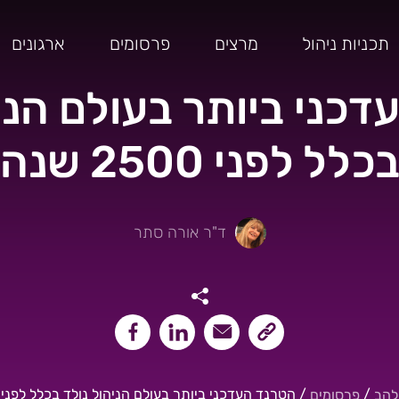
תכניות ניהול
מרצים
פרסומים
ארגונים
כני ביותר בעולם הני
כלל לפני 2500 שנה
ד"ר אורה סתר
שיתוף קישור העמוד
שיתוף במייל
שיתוף בלינקאדין
שיתוף בפייסבוק
/
/
הטרנד העדכני ביותר בעולם הניהול נולד בכלל לפני 2500 שנה
להב
פרסומים