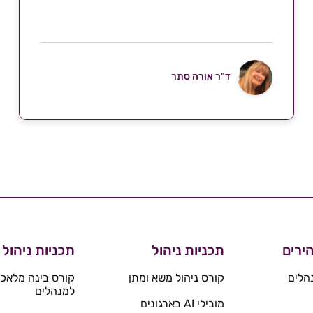
ד"ר אורה סתר
ירים
תכניות ניהול
תכניות ניהול
הלים
קורס ניהול משא ומתן
קורס בינה מלאכו
למנהלים
מובילי AI בארגונים