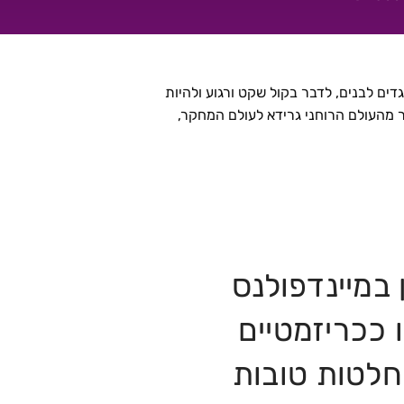
ים לבנים, לדבר בקול שקט ורגוע ולהיות
בר מהעולם הרוחני גרידא לעולם המחקר,
במיינדפולנס
 ככריזמטיים
החלטות טובות