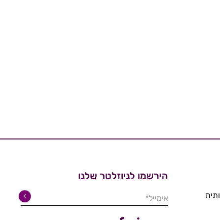
הירשמו לניוזלטר שלנו
תית
אימייל*