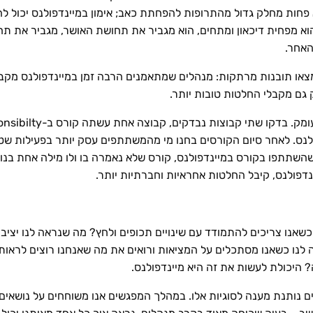
חות מחלק גדול מהתרופות להפחתת כאב; אימון במיינדפולנס יכול להו
האחר.
או תובנות מרתקות: מנהלים שמתאמנים הרבה זמן במיינדפולנס מקבלי
ק גם מקבלי החלטות טובות יותר.
לנס. לאחר סיום הקורסים בחנו מי מהמשתתפים עסק יותר בפעילות שט
שתתפו בקורס במיינדפולנס, קורס שלא נאמרה בו ולו מילה אחת בנוש
נדפולנס, קיבל החלטות אחראיות וחברתיות יותר.
כשאנו צריכים להתמודד עם שינויים תכופים ולחץ? מה שנראה לנו יציב 
רה לנו כשאנו מסתכלים על המציאות ורואים את מה שאנחנו רוצים לראות
? היכולת לעשות את זה היא מיינדפולנס.
ם נותנת מענה לסוגיות אלו. במהלך המפגשים אנו משוחחים על נושאים