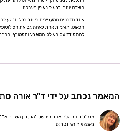
התכנית נציג מחקרי מוח ונתייחס להפרעת קש
מוצלח יותר ולפעול באופן מערכתי.
אחד הדברים המעניינים ביותר בכל הנוגע למ
הכאוס, תואמות אחת לאחת גם את הפילוסופיה ה
להתמודד עם העולם המופרע והמטורף, המרתק,
המאמר נכתב על ידי ד"ר אורה סת
באמצעות האינטרנט.