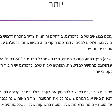
יותר
סק בנושאים של מיינדפולנס, בודהיזם ורוחניות צריך בהכרח ללבוש בגד
ם ללבוש חלוקים לבנים ולדבר כמו חוקרי מוח, מכיוון שהמיינדפולנס ע
ת רבים נוספים.
(שהיה מאוד אופנתי לפני 0
יינדפלונס מתקשר למדיטציה, תופתעו לגלות שלמיינדפולנס יש חיבור ה
קטיבי יותר.
פות מאין יגיע הגורם שישנה לנו את התמונה ויצור מציאות שונה לגמרי.
ד מוטה – מוטה ברצונות שלנו, מוטה בתשוקות שלנו ובשלל גורמים אח