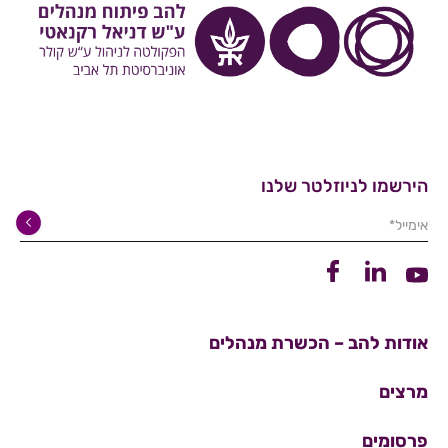
הירשמו לניוזלטר שלנו
אימייל*
קישור ללינקדין
קישור לפייסבוק
קישור ליוטיוב
אודות להב – הכשרת מנהלים
מרצים
פרסומים